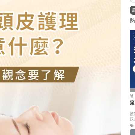
熱
撥
撥
頭