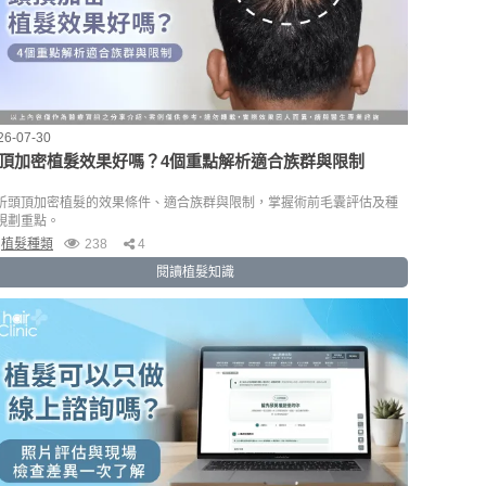
26-07-30
頂加密植髮效果好嗎？4個重點解析適合族群與限制
析頭頂加密植髮的效果條件、適合族群與限制，掌握術前毛囊評估及種
規劃重點。
植髮種類
238
4
閱讀植髮知識