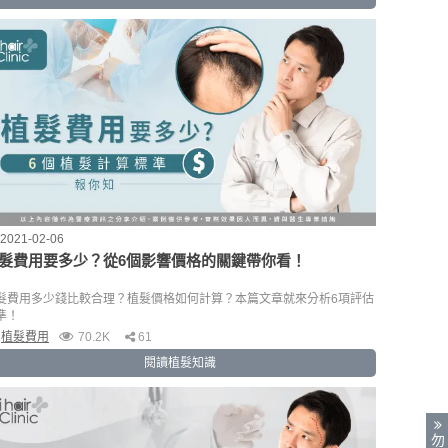
2021-02-06
髮費用要多少？從6個影響價格的關鍵帶你看！
髮費用多少錢比較合理？植髮價格如何計算？本篇文章就來分析6項評估
準！
植髮費用
70.2K
61
閱讀植髮知識
勿