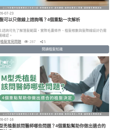
26-07-23
髮可以只做線上諮詢嗎？4個重點一次解析
上諮詢可先了解落髮範圍，實際毛囊條件、植髮根數與髮際線設計仍需
場確認。
植髮常見問題
287
5
閱讀植髮知識
26-07-16
型禿植髮該問醫師哪些問題？4個重點幫助你做出適合的