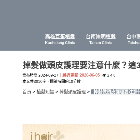
高雄巨蛋植髮
台南崇明植髮
台中
Kaohsiung Clinic
Tainan Clinic
Taichu
掉髮做頭皮護理要注意什麼？這
最近更新:2026-06-05
發布時間:2024-09-27｜
|
2.4K
本文共3010字，閱讀時間約10分鐘
>
>
>
首頁
植髮知識
掉髮頭皮護理
掉髮做頭皮護理要注意