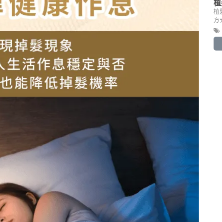
植
植
方