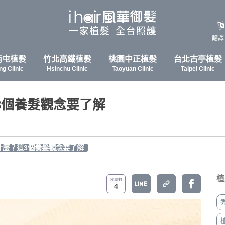
翻譯
南屯植髮
竹北高鐵植髮
桃園中正植髮
台北古亭植髮
ng Clinic
Hsinchu Clinic
Taoyuan Clinic
Taipei Clinic
3個養髮觀念要了解
什麼？這3個養髮觀念要了解
植
4
禿