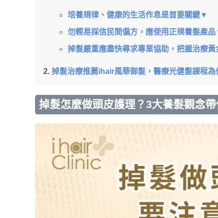
培養規律、健康的生活作息是首要關鍵▼
勿輕易採信民間偏方，應使用正規養髮產品
掉髮嚴重應盡快尋求專業協助，把握治療黃
掉髮治療推薦ihair風華御髮，醫療光健髮課程
掉髮怎麼做頭皮護理？3大養髮觀念帶