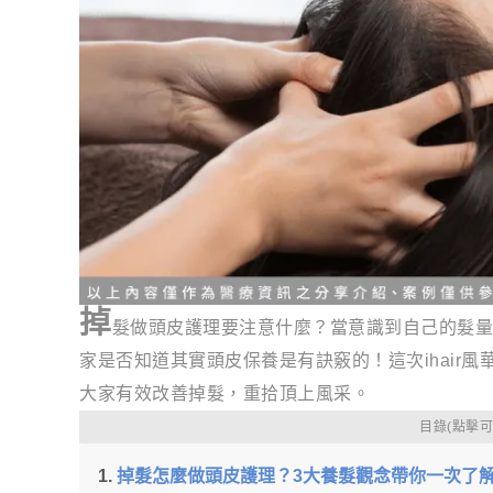
掉
髮做頭皮護理要注意什麼？當意識到自己的髮量
家是否知道其實頭皮保養是有訣竅的！這次ihair風
大家有效改善掉髮，重拾頂上風采。
目錄(點擊
掉髮怎麼做頭皮護理？3大養髮觀念帶你一次了