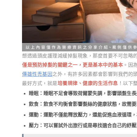
想透過頭皮護理減緩掉髮現象，那麼首要不可忽略
僅是預防掉髮的關鍵之一，更是基本中的基本
。因
傳雄性禿基因
之外，有許多因素都會影響到我們的
最好方式，就是
培養規律、健康的生活作息
！以下
睡眠：睡眠不足會導致荷爾蒙失調，影響頭髮生長
飲食：飲食不均衡會影響髮絲的健康狀態，故需要
運動：運動不僅能釋放壓力，還能促進血液循環，
壓力：可以嘗試外出旅行或是尋找適合自己的紓壓