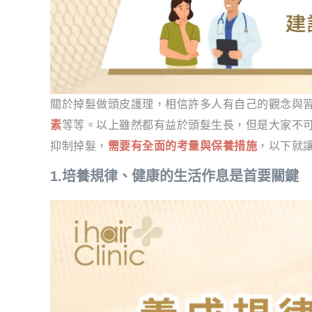
關於掉髮做頭皮護理，相信許多人有自己的觀念與
素
等等。以上雖然都有益於頭髮生長，但是大家不
抑制掉髮，
需要有全面的考量與保養措施
，以下就讓
1.培養規律、健康的生活作息是首要關鍵