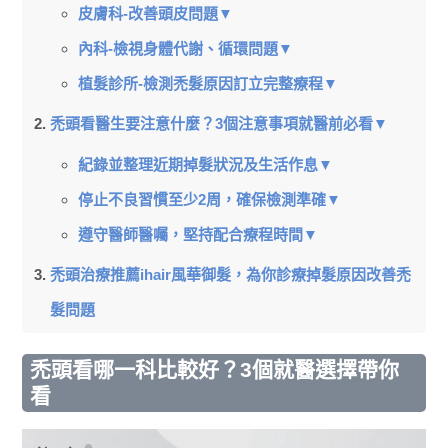
皮膚科-改善頭皮問題▼
內科-檢視身體代謝、循環問題▼
植髮診所-檢測禿髮原因訂立完整療程▼
禿頭看醫生要注意什麼？3個注意事項就醫前必看▼
紀錄並整理近期掉髮狀況及生活作息▼
停止不良習慣至少2周，確保檢測準確▼
遵守醫師醫囑，堅持配合療程時間▼
禿頭治療推薦ihair風華御髮，為你診療掉髮原因改善禿
髮問題
禿頭看哪一科比較好？3個就醫選擇帶你
看