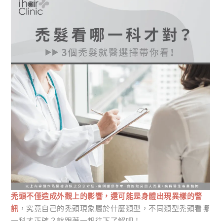
禿頭不僅造成外觀上的影響，還可能是身體出現異樣的警
訊
，究竟自己的禿頭現象屬於什麼類型，不同類型禿頭看哪
一科才正確？就跟著一起往下了解吧！