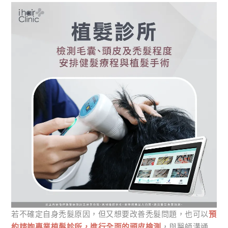
若不確定自身禿髮原因，但又想要改善禿髮問題，也可以
預
約諮詢專業植髮診所，進行全面的頭皮檢測
，與醫師溝通