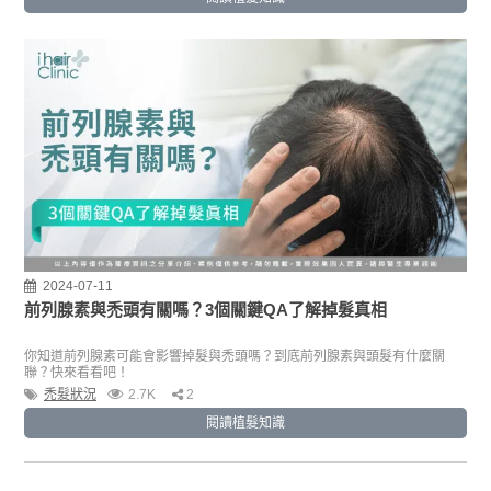
2024-07-11
前列腺素與禿頭有關嗎？3個關鍵QA了解掉髮真相
你知道前列腺素可能會影響掉髮與禿頭嗎？到底前列腺素與頭髮有什麼關
聯？快來看看吧！
禿髮狀況
2.7K
2
閱讀植髮知識