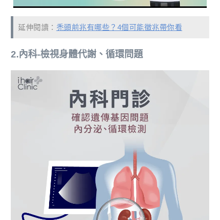
延伸閱讀：
禿頭前兆有哪些？4個可能徵兆帶你看
2.內科-檢視身體代謝、循環問題