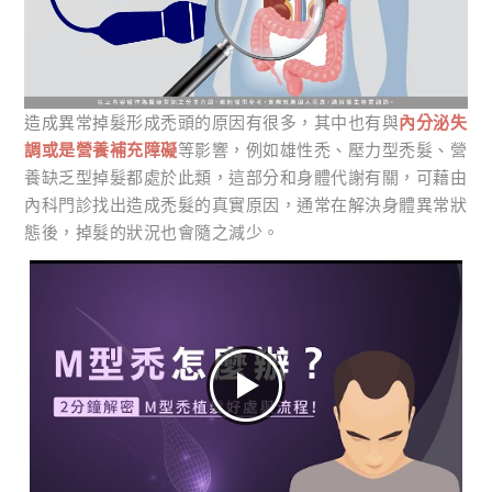
造成異常掉髮形成禿頭的原因有很多，其中也有與
內分泌失
調或是營養補充障礙
等影響，例如雄性禿、壓力型禿髮、營
養缺乏型掉髮都處於此類，這部分和身體代謝有關，可藉由
內科門診找出造成禿髮的真實原因，通常在解決身體異常狀
態後，掉髮的狀況也會隨之減少。