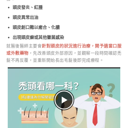
頭皮發炎、紅腫
頭皮異常出油
頭皮創口難以癒合、化膿
出現頭皮癬或其他黴菌感染
就醫後醫師主要會
針對頭皮的狀況進行治療，開予適當口服
或外敷藥物
，先改善頭皮外部原因，並觀察一段時間確認禿
髮不再反覆，並重新開始長出毛髮後即完成療程。