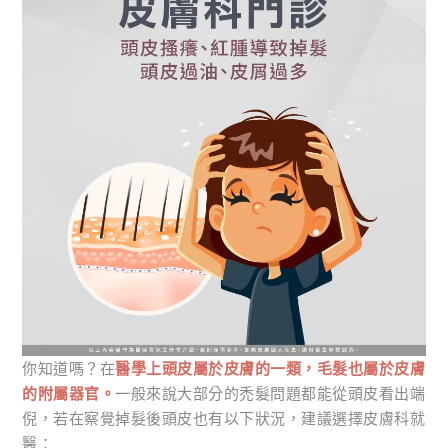
你知道嗎？在
醫學上頭皮屬於皮膚的一類，毛髮也屬於皮膚
的附屬器官。
一般來說大部分的禿髮問題都能從頭皮看出端
倪，若在察覺掉髮後頭皮也有以下狀況，建議選擇皮膚科就
醫：