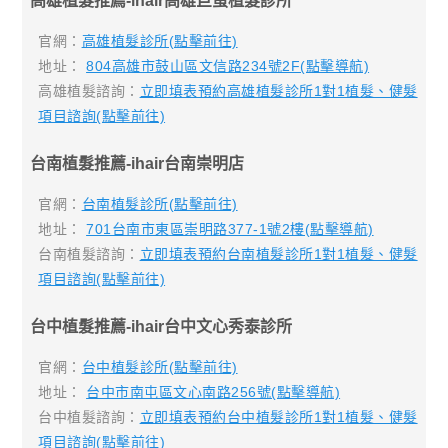
高雄植髮推薦-ihair高雄巨蛋植髮診所
官網：
高雄植髮診所(點擊前往)
地址：
804高雄市鼓山區文信路234號2F(點擊導航)
高雄植髮諮詢：
立即填表預約高雄植髮診所1對1植髮、健髮
項目諮詢(點擊前往)
台南植髮推薦-ihair台南崇明店
官網：
台南植髮診所(點擊前往)
地址：
701台南市東區崇明路377-1號2樓(點擊導航)
台南植髮諮詢：
立即填表預約台南植髮診所1對1植髮、健髮
項目諮詢(點擊前往)
台中植髮推薦-ihair台中文心秀泰診所
官網：
台中植髮診所(點擊前往)
地址：
台中市南屯區文心南路256號(點擊導航)
台中植髮諮詢：
立即填表預約台中植髮診所1對1植髮、健髮
項目諮詢(點擊前往)