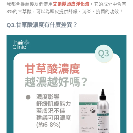
我都會推薦髮友們使用
艾爾髮頭皮淨化液
，它的成分中含有
8%的甘草酸，可以為頭皮提供舒緩、消炎、抗菌的功效！
Q3.甘草酸濃度有什麼差異？