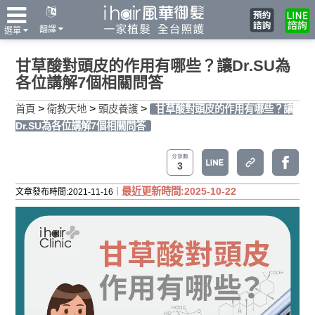
翻譯
選單
甘草酸對頭皮的作用有哪些？讓Dr.SU為
各位講解7個相關問答
>
>
>
首頁
衛教天地
頭皮養護
甘草酸對頭皮的作用有哪些？讓
Dr.SU為各位講解7個相關問答
3
最近更新時間:2025-10-22
文章發布時間:2021-11-16｜