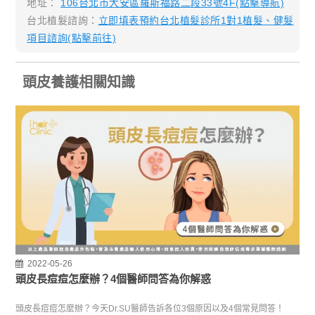
地址：
106台北市大安區羅斯福路二段33號4F(點擊導航)
台北植髮諮詢：
立即填表預約台北植髮診所1對1植髮、健髮
項目諮詢(點擊前往)
頭皮養護相關知識
2022-05-26
頭皮長痘痘怎麼辦？4個醫師問答為你解惑
頭皮長痘痘怎麼辦？今天Dr.SU醫師告訴各位3個原因以及4個常見問答！