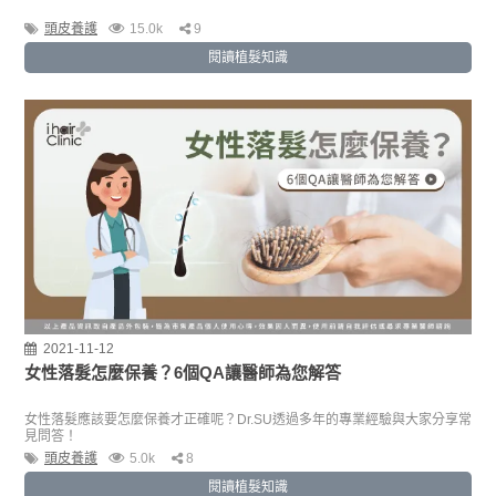
頭皮養護
15.0k
9
閱讀植髮知識
2021-11-12
女性落髮怎麼保養？6個QA讓醫師為您解答
女性落髮應該要怎麼保養才正確呢？Dr.SU透過多年的專業經驗與大家分享常
見問答！
頭皮養護
5.0k
8
閱讀植髮知識