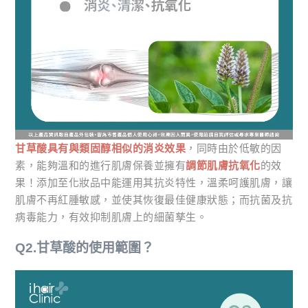
甘草酸具有與類固醇相似的消炎效果
，同時由於低敏的因
素，能夠溫和的進行肌膚保養並擁有
調節肌膚抗氧化
的效
果！添加至化妝品中能運用其抗炎特性，溫柔呵護肌膚，讓
肌膚不再紅腫敏感，並使其恢復最佳健康狀態；而抗菌及抗
病毒能力，有效抑制肌膚上的細菌孳生。
Q2.甘草酸的使用範圍？