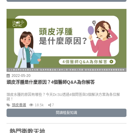
2022-05-20
頭皮浮腫是什麼原因？4個醫師Q&A為你解答
頭皮水腫的原因有哪些？今天Dr.SU透過4個問答與3個解決方案為各位解
說！
頭皮養護
18.5k
7
閱讀植髮知識
熱門衛教天地