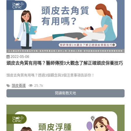
2022-05-06
頭皮去角質有用嗎？醫師傳授3大觀念了解正確頭皮保養技巧
頭皮去角質有用嗎？透過3個觀念與3個注意事項告訴你！
頭皮養護
25.7k
閱讀衛教天地