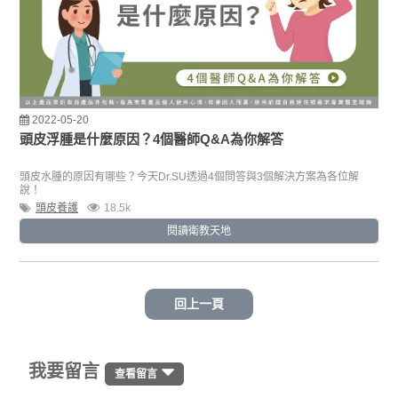
2022-05-20
頭皮浮腫是什麼原因？4個醫師Q&A為你解答
頭皮水腫的原因有哪些？今天Dr.SU透過4個問答與3個解決方案為各位解
說！
頭皮養護
18.5k
閱讀衛教天地
回上一頁
我要留言
查看留言