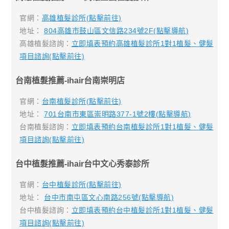
官網：
高雄植髮診所(點擊前往)
地址：
804高雄市鼓山區文信路234號2F(點擊導航)
高雄植髮諮詢：
立即填表預約高雄植髮診所1對1植髮、健髮
項目諮詢(點擊前往)
台南植髮推薦-ihair台南崇明店
官網：
台南植髮診所(點擊前往)
地址：
701台南市東區崇明路377-1號2樓(點擊導航)
台南植髮諮詢：
立即填表預約台南植髮診所1對1植髮、健髮
項目諮詢(點擊前往)
台中植髮推薦-ihair台中文心秀泰診所
官網：
台中植髮診所(點擊前往)
地址：
台中市南屯區文心南路256號(點擊導航)
台中植髮諮詢：
立即填表預約台中植髮診所1對1植髮、健髮
項目諮詢(點擊前往)