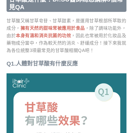
見QA
甘草酸又稱甘草皂苷、甘草甜素，是運用甘草根部所萃取的
成分，
擁有天然的甜味常被應用於食品
，除了調味功能外，
由於
本身有溫和消炎抗菌的功效
，因此也常被用於化妝品及
藥物成分當中，作為較天然的消炎、舒緩成分！接下來我就
為各位統整3項最常見的甘草酸相關QA吧！
Q1.人體對甘草酸有什麼反應