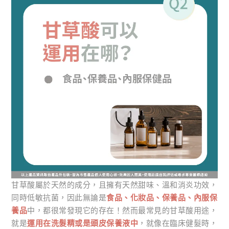
甘草酸屬於天然的成分，且擁有天然甜味、溫和消炎功效，
同時低敏抗菌，因此無論是
食品、化妝品、保養品、內服保
養品
中，都很常發現它的存在！然而最常見的甘草酸用途，
就是
運用在洗髮精或是頭皮保養液中
，就像在臨床健髮時，