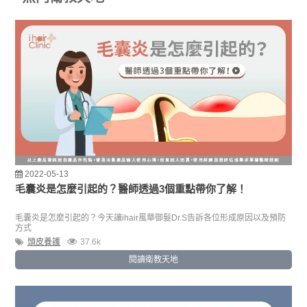
2022-05-13
毛囊炎是怎麼引起的？醫師透過3個重點帶你了解！
毛囊炎是怎麼引起的？今天讓ihair風華御髮Dr.S告訴各位形成原因以及預防
方式
頭皮養護
37.6k
閱讀衛教天地