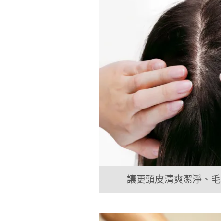
讓更頭皮清爽潔淨、毛