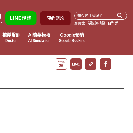
頭頂禿
髮際線植髮
M型禿
植髮醫師
AI植髮模擬
Google預約
Doctor
AI Simulation
Google Booking
26