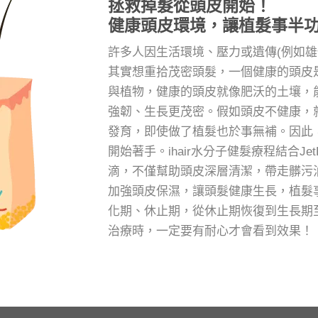
拯救掉髮從頭皮開始！
健康頭皮環境，讓植髮事半
許多人因生活環境、壓力或遺傳(例如雄
其實想重拾茂密頭髮，一個健康的頭皮
與植物，健康的頭皮就像肥沃的土壤，
強韌、生長更茂密。假如頭皮不健康，
發育，即使做了植髮也於事無補。因此
開始著手。ihair水分子健髮療程結合J
滴，不僅幫助頭皮深層清潔，帶走髒污
加強頭皮保濕，讓頭髮健康生長，植髮
化期、休止期，從休止期恢復到生長期
治療時，一定要有耐心才會看到效果！