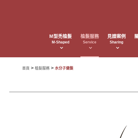
M型禿植髮
植髮服務
見證案例
M-Shaped
Service
Sharing
>
>
首頁
植髮服務
水分子健髮