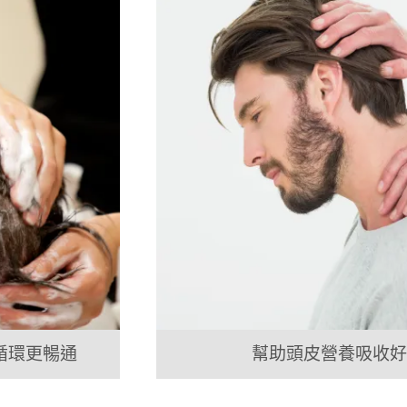
循環更暢通
幫助頭皮營養吸收好