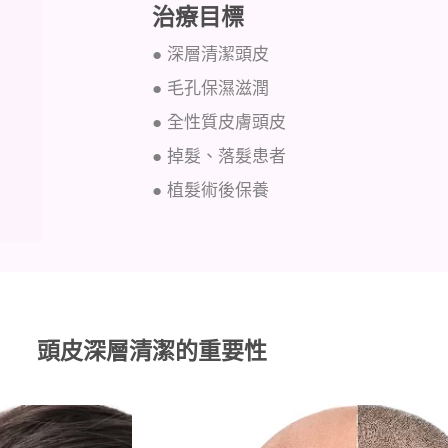
治療目標
● 深層清潔頭皮
● 毛孔保濕滋潤
● 全性質皮膚頭皮
● 掉髮、落髮患者
● 植髮術後保養
頭皮深層清潔的重要性