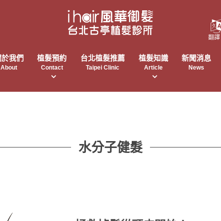
翻譯
關於我們
植髮預約
台北植髮推薦
植髮知識
新聞消息
About
Contact
Taipei Clinic
Article
News
水分子健髮