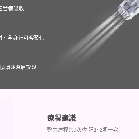
速營養吸收
謝、全身皆可客製化
膚循環並深層放鬆
療程建議
整套療程共9次/每隔1~2週一次