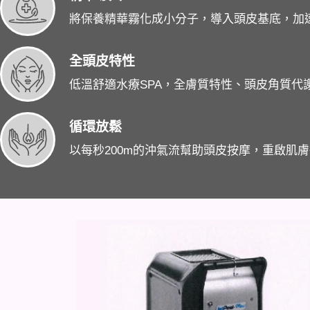
將保養精華霧化成小分子，導入頭皮基底，加
全頭皮特性
低溫舒適水療SPA，全膚質特性、頭皮角質代
循環放鬆
以每秒200m的沖氣流幫助頭皮按摩，重啟肌