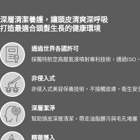
深層清潔養護，讓頭皮清爽深呼吸
打造最適合頭髮生長的健康環境
通過世界各國許可
採獨特航空高壓氣液噴射專利技術，通過ISO、
非侵入式
非侵入式美容保養技術，不接觸皮膚，衛生安全N
深層潔淨
幫助頭皮深層清潔，帶走油脂髒污與毛孔堵塞
精華導入