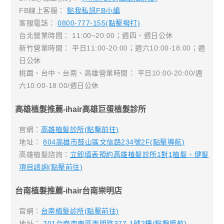
FB線上客服：
點我私訊FB小編
客服電話：
0800-777-155(點擊撥打)
台北營業時間： 11:00~20:00；週四、週日公休
新竹營業時間： 平日11:00-20:00；週六10:00-18:00；週
日公休
桃園、台中、台南、高雄營業時間： 平日10:00-20:00/週
六10:00-18:00/週日公休
高雄植髮推薦-ihair高雄巨蛋植髮診所
官網：
高雄植髮診所(點擊前往)
地址：
804高雄市鼓山區文信路234號2F(點擊導航)
高雄植髮諮詢：
立即填表預約高雄植髮診所1對1植髮、健髮
項目諮詢(點擊前往)
台南植髮推薦-ihair台南崇明店
官網：
台南植髮診所(點擊前往)
地址：
701台南市東區崇明路377-1號2樓(點擊導航)