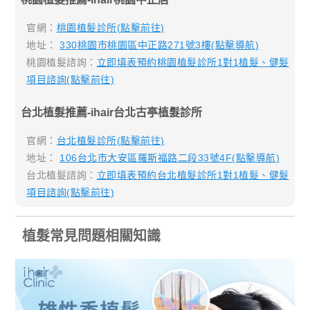
官網：
桃園植髮診所(點擊前往)
地址：
330桃園市桃園區中正路271號3樓(點擊導航)
桃園植髮諮詢：
立即填表預約桃園植髮診所1對1植髮、健髮
項目諮詢(點擊前往)
台北植髮推薦-ihair台北古亭植髮診所
官網：
台北植髮診所(點擊前往)
地址：
106台北市大安區羅斯福路二段33號4F(點擊導航)
台北植髮諮詢：
立即填表預約台北植髮診所1對1植髮、健髮
項目諮詢(點擊前往)
植髮常見問題相關知識