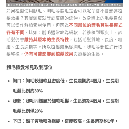
如果植髮使用腿毛、胸毛等體毛是否可以呢？會不會影響植
髮效果？其實頭皮就等於皮膚的延伸，故身體上的毛髮自然
可以當作移植素材使用，但因為
不同部位的體毛其生長模式
各有不同
，比如：腿毛通常較為細軟，若移植到頭皮上，該
毛髮仍會
維持其原本的生長特性
，包括毛髮質地、長度、粗
細、生長週期等。所以植髮如果從胸毛、腿毛等部位進行取
髮移植，
仍有可能影響到植髮效果
與頭髮的生長。
體毛植髮常見取髮部位
胸口：胸毛較細軟且密度低，生長週期約4個月，生長期
毛髮比例約30%
腿部：腿毛同樣屬於細軟毛髮，生長週期4個月，生長期
毛髮比例僅20%
下巴：鬍子質地較為粗硬，密度較高，生長週期約1年，