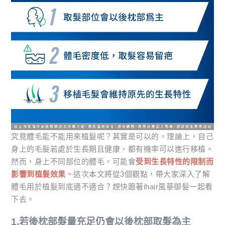
究竟體毛能不能用來植髮呢？其實是可以的，理論上，自己
身上的毛髮若處於生長期且健康，都有機率可以進行移植。
然而，身上不同部位的體毛，可能會
受到生長特性的限制而
影響到植髮效果
。這次本文將從3個觀點，帶大家深入了解
體毛用於植髮到底適不適合？趕快跟著ihair風華御髮一起看
下去。
1.若後枕部髮量充足仍會以後枕部取髮為主