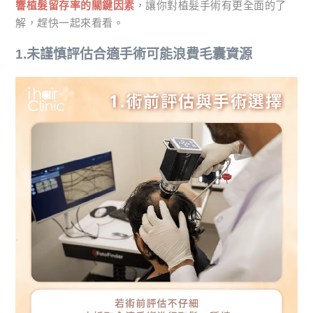
響植髮留存率的關鍵因素
，讓你對植髮手術有更全面的了
解，趕快一起來看看。
1.未謹慎評估合適手術可能浪費毛囊資源