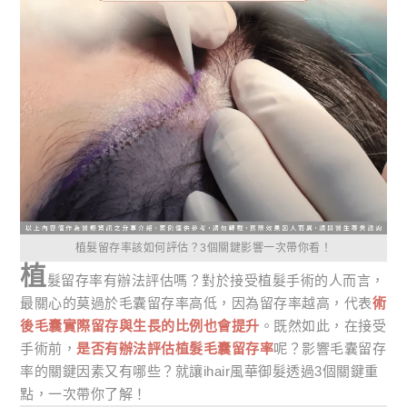
植髮留存率該如何評估？3個關鍵影響一次帶你看！
植
髮留存率有辦法評估嗎？對於接受植髮手術的人而言，
最關心的莫過於毛囊留存率高低，因為留存率越高，代表
術
後毛囊實際留存與生長的比例也會提升
。既然如此，在接受
手術前，
是否有辦法評估植髮毛囊留存率
呢？影響毛囊留存
率的關鍵因素又有哪些？就讓ihair風華御髮透過3個關鍵重
點，一次帶你了解！