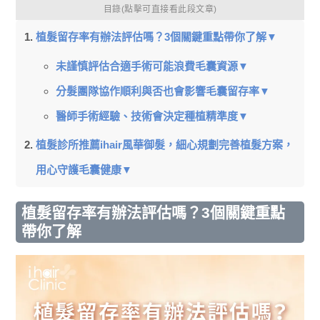
目錄(點擊可直接看此段文章)
植髮留存率有辦法評估嗎？3個關鍵重點帶你了解▼
未謹慎評估合適手術可能浪費毛囊資源▼
分髮團隊協作順利與否也會影響毛囊留存率▼
醫師手術經驗、技術會決定種植精準度▼
植髮診所推薦ihair風華御髮，細心規劃完善植髮方案，
用心守護毛囊健康▼
植髮留存率有辦法評估嗎？3個關鍵重點
帶你了解