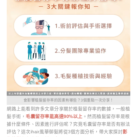
會影響植髮留存率的因素有哪些？3個重點一次分享！
網路上能看到許多文章分享關於植髮留存率的數據，一般植
髮手術，
毛囊留存率能高達90%以上
。然而植髮留存率是根
據什麼條件、因素進行評估呢？究竟毛囊留存率是否有辦法
評估？這次ihair風華御髮將從3個方面分析，帶大家探討
影