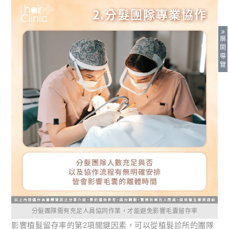
展
開
導
覽
分髮團隊需有充足人員協同作業，才能避免影響毛囊留存率
影響植髮留存率的第2項關鍵因素，可以從植髮診所的團隊