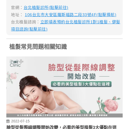
官網：
台北植髮診所(點擊前往)
地址：
106台北市大安區羅斯福路二段33號4F(點擊導航)
台北植髮諮詢：
立即填表預約台北植髮診所1對1植髮、健髮
項目諮詢(點擊前往)
植髮常見問題相關知識
2022-07-15
臉型從髮際線調整開始改變，必看的美型植髮3大優點在這