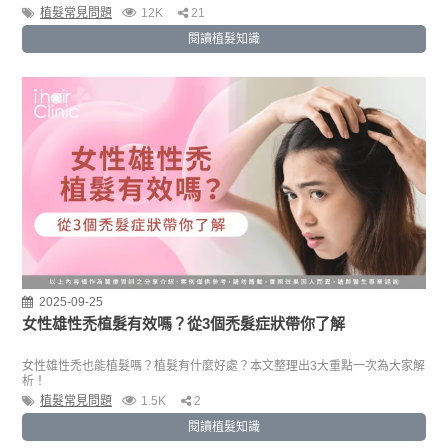
植髮常見問題
12K
21
閱讀植髮知識
2025-09-25
女性雄性禿植髮有效嗎？從3個禿髮症狀帶你了解
女性雄性禿也能植髮嗎？植髮有什麼好處？本文整理出3大重點一次為大家解
析！
植髮常見問題
1.5K
2
閱讀植髮知識