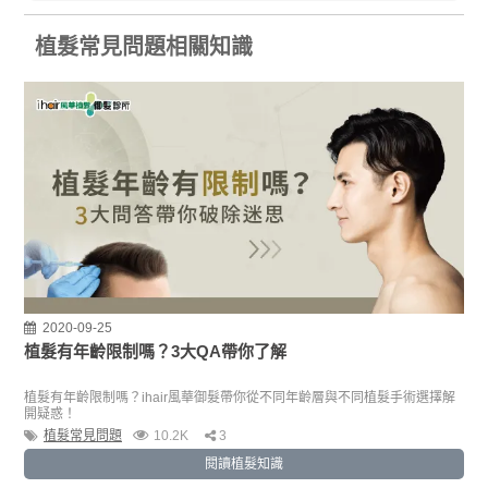
植髮常見問題相關知識
2020-09-25
植髮有年齡限制嗎？3大QA帶你了解
植髮有年齡限制嗎？ihair風華御髮帶你從不同年齡層與不同植髮手術選擇解
開疑惑！
植髮常見問題
10.2K
3
閱讀植髮知識