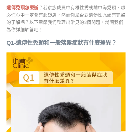
遺傳禿頭怎麼辦
？若家族成員中有雄性禿或地中海禿頭，想
必你心中一定會有此疑慮，然而你是否對遺傳性禿頭有完整
的了解呢？以下章節我們整理出常見的3個問題，就讓我們
為你詳細解答吧！
Q1-遺傳性禿頭和一般落髮症狀有什麼差異？