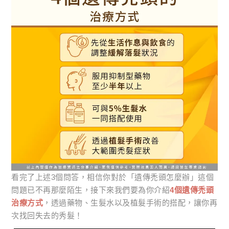
看完了上述3個問答，相信你對於「遺傳禿頭怎麼辦」這個
問題已不再那麼陌生，接下來我們要為你介紹
4個遺傳禿頭
治療方式
，透過藥物、生髮水以及植髮手術的搭配，讓你再
次找回失去的秀髮！