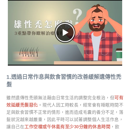
1.透過日常作息與飲食習慣的改善緩解遺傳性禿
髮
雖然遺傳性禿頭無法藉由日常生活的調整完全根治，但
可有
效延緩禿髮惡化
。現代人因工時較長，經常會有睡眠時間不
足與飲食習慣不正常的情形，進而造成毛囊的養分不足，落
髮狀況越來越嚴重，因此平時可以試著調整個人生活作息，
讓自己在
工作空檔或午休能有至少30分鐘的休息時間
，飲