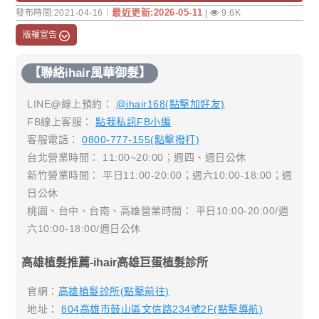
最近更新:2026-05-11
發布時間:2021-04-16｜
|
9.6K
版權宣告
【聯絡ihair風華御髮】
LINE@線上預約：
@ihair168(點擊加好友)
FB線上客服：
點我私訊FB小編
客服電話：
0800-777-155(點擊撥打)
台北營業時間： 11:00~20:00；週四、週日公休
新竹營業時間： 平日11:00-20:00；週六10:00-18:00；週
日公休
桃園、台中、台南、高雄營業時間： 平日10:00-20:00/週
六10:00-18:00/週日公休
高雄植髮推薦-ihair高雄巨蛋植髮診所
官網：
高雄植髮診所(點擊前往)
地址：
804高雄市鼓山區文信路234號2F(點擊導航)