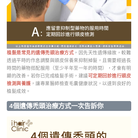
植髮是常見的遺傳禿頭治療方式
，因先天性遺傳緣故，較難
透過平時的作息調整與頭皮保養來抑制掉髮，且需要經過長
時間的藥物搭配服用（至少半年至一年的時間），才會有明
顯的改善。若你已完成植髮手術，建議
可定期回診進行頭皮
檢測與養護
，讓專業醫師檢查毛囊健康狀況，以達到良好的
植髮成效。
4個遺傳禿頭治療方式一次告訴你