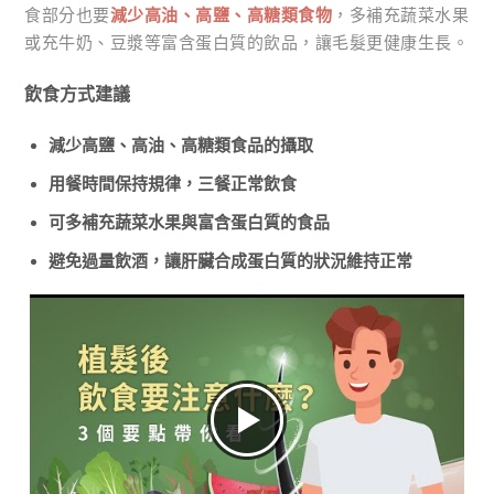
食部分也要
減少高油、高鹽、高糖類食物
，多補充蔬菜水果
或充牛奶、豆漿等富含蛋白質的飲品，讓毛髮更健康生長。
飲食方式建議
減少高鹽、高油、高糖類食品的攝取
用餐時間保持規律，三餐正常飲食
可多補充蔬菜水果與富含蛋白質的食品
避免過量飲酒，讓肝臟合成蛋白質的狀況維持正常