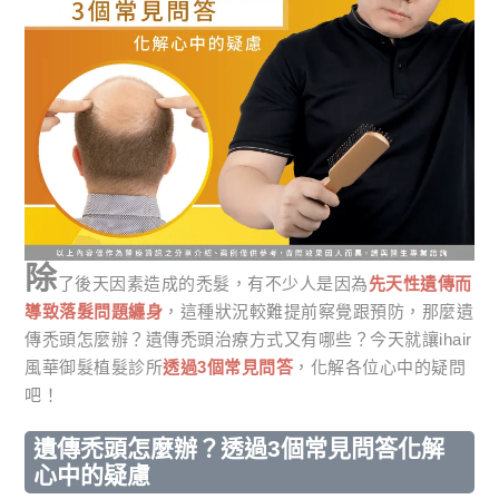
除
了後天因素造成的禿髮，有不少人是因為
先天性遺傳而
導致落髮問題纏身
，這種狀況較難提前察覺跟預防，那麼遺
傳禿頭怎麼辦？遺傳禿頭治療方式又有哪些？今天就讓ihair
風華御髮植髮診所
透過3個常見問答
，化解各位心中的疑問
吧！
遺傳禿頭怎麼辦？透過3個常見問答化解
心中的疑慮