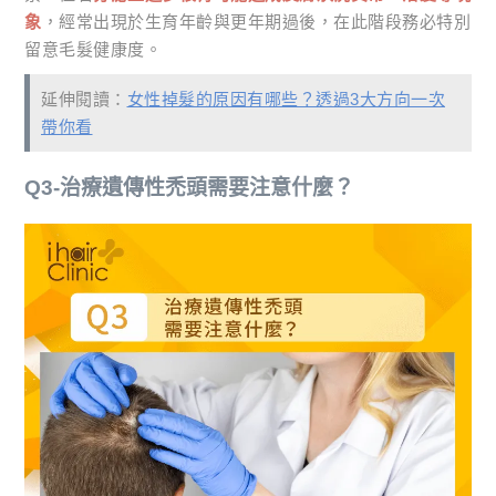
象
，經常出現於生育年齡與更年期過後，在此階段務必特別
留意毛髮健康度。
延伸閱讀：
女性掉髮的原因有哪些？透過3大方向一次
帶你看
Q3-治療遺傳性禿頭需要注意什麼？