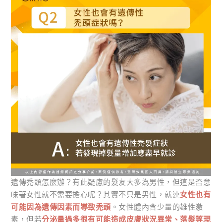
遺傳禿頭怎麼辦？有此疑慮的髮友大多為男性，但這是否意
味著女性就不需要擔心呢？其實不只是男性，就連
女性也有
可能因為遺傳因素而導致禿頭
。女性體內含少量的雄性激
素，但若
分泌量過多很有可能造成皮膚狀況異常、落髮等現