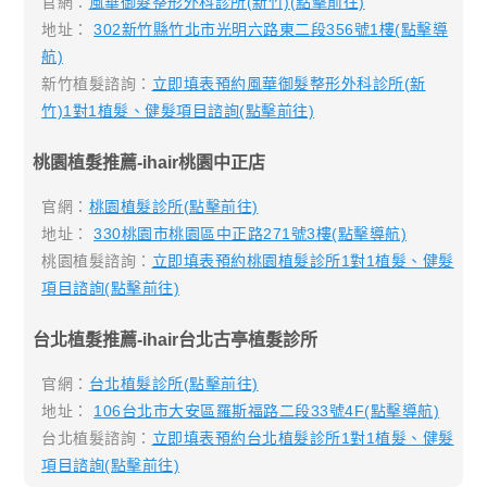
官網：
風華御髮整形外科診所(新竹)(點擊前往)
地址：
302新竹縣竹北市光明六路東二段356號1樓(點擊導
航)
新竹植髮諮詢：
立即填表預約風華御髮整形外科診所(新
竹)1對1植髮、健髮項目諮詢(點擊前往)
桃園植髮推薦-ihair桃園中正店
官網：
桃園植髮診所(點擊前往)
地址：
330桃園市桃園區中正路271號3樓(點擊導航)
桃園植髮諮詢：
立即填表預約桃園植髮診所1對1植髮、健髮
項目諮詢(點擊前往)
台北植髮推薦-ihair台北古亭植髮診所
官網：
台北植髮診所(點擊前往)
地址：
106台北市大安區羅斯福路二段33號4F(點擊導航)
台北植髮諮詢：
立即填表預約台北植髮診所1對1植髮、健髮
項目諮詢(點擊前往)