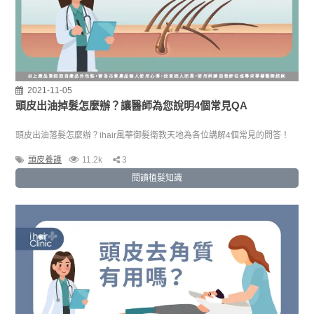
2021-11-05
頭皮出油掉髮怎麼辦？讓醫師為您說明4個常見QA
頭皮出油落髮怎麼辦？ihair風華御髮衛教天地為各位講解4個常見的問答！
頭皮養護
11.2k
3
閱讀植髮知識