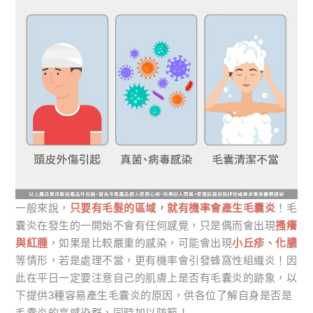
一般來說，
只要有毛髮的區域，就有機率會產生毛囊炎
！毛
囊炎在發生的一開始不會有任何感覺，只是偶而會出現
搔癢
與紅腫
，如果是比較嚴重的感染，可能會出現
小丘疹、化膿
等情形，若是處理不當，更有機率會引發蜂窩性組織炎！因
此在平日一定要注意自己的肌膚上是否有毛囊炎的跡象，以
下提供3種容易產生毛囊炎的原因，供各位了解自身是否是
毛囊炎的高感染群，同時加以防範！