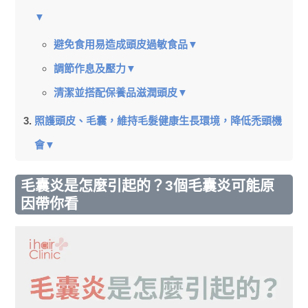
▼
避免食用易造成頭皮過敏食品▼
調節作息及壓力▼
清潔並搭配保養品滋潤頭皮▼
照護頭皮、毛囊，維持毛髮健康生長環境，降低禿頭機
會▼
毛囊炎是怎麼引起的？3個毛囊炎可能原
因帶你看