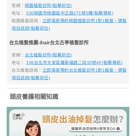
官網：
桃園植髮診所(點擊前往)
地址：
330桃園市桃園區中正路271號3樓(點擊導航)
桃園植髮諮詢：
立即填表預約桃園植髮診所1對1植髮、健髮
項目諮詢(點擊前往)
台北植髮推薦-ihair台北古亭植髮診所
官網：
台北植髮診所(點擊前往)
地址：
106台北市大安區羅斯福路二段33號4F(點擊導航)
台北植髮諮詢：
立即填表預約台北植髮診所1對1植髮、健髮
項目諮詢(點擊前往)
頭皮養護相關知識