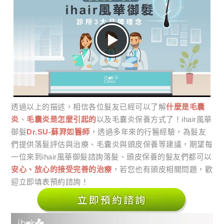
透過以上的描述，相信各位髮友已經可以了解
什麼是毛囊
炎
、
毛囊炎是怎麼引起的
以及毛囊炎保養方式了！ihair風華
御髮
Dr.SU-蘇羿如醫師
，透過多年來的行醫經驗，為髮友
們提供落髮評估與治療、毛囊炎與頭皮保養等建議，期望每
一位來到ihair風華御髮諮詢落髮、頭皮保養的髮友們都可以
安心、放心的接受完善的治療
，若您也有頭皮相關問題，歡
迎立即填表預約諮詢！