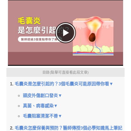
目錄(點擊可直接看此段文章)
毛囊炎是怎麼引起的？3個毛囊炎可能原因帶你看▼
頭皮外傷創口發炎▼
真菌、病毒感染▼
毛囊阻塞清潔不善▼
毛囊炎怎麼保養與預防？醫師傳授3個必學知識馬上筆記