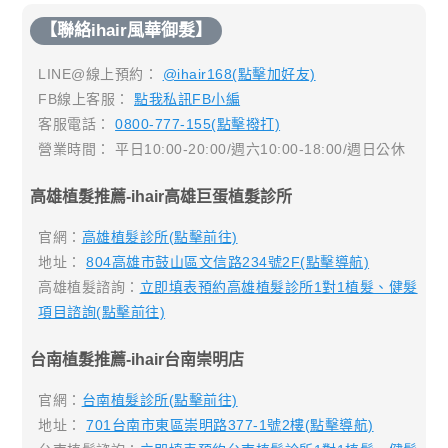
【聯絡ihair風華御髮】
LINE@線上預約：
@ihair168(點擊加好友)
FB線上客服：
點我私訊FB小編
客服電話：
0800-777-155(點擊撥打)
營業時間： 平日10:00-20:00/週六10:00-18:00/週日公休
高雄植髮推薦-ihair高雄巨蛋植髮診所
官網：
高雄植髮診所(點擊前往)
地址：
804高雄市鼓山區文信路234號2F(點擊導航)
高雄植髮諮詢：
立即填表預約高雄植髮診所1對1植髮、健髮
項目諮詢(點擊前往)
台南植髮推薦-ihair台南崇明店
官網：
台南植髮診所(點擊前往)
地址：
701台南市東區崇明路377-1號2樓(點擊導航)