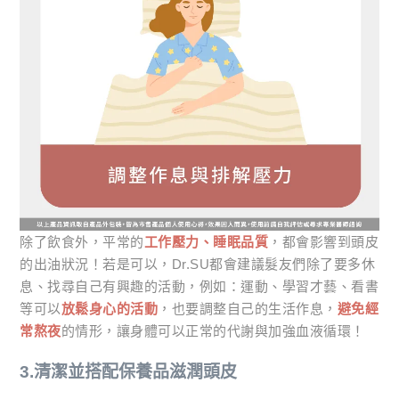
除了飲食外，平常的
工作壓力、睡眠品質
，都會影響到頭皮
的出油狀況！若是可以，Dr.SU都會建議髮友們除了要多休
息、找尋自己有興趣的活動，例如：運動、學習才藝、看書
等可以
放鬆身心的活動
，也要調整自己的生活作息，
避免經
常熬夜
的情形，讓身體可以正常的代謝與加強血液循環！
3.清潔並搭配保養品滋潤頭皮