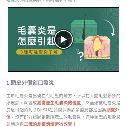
1.頭皮外傷創口發炎
由於毛囊炎是出現在有毛髮的地方，所以在人體毛髮最多的
頭皮處，就變成
經常產生毛囊炎的位置
！然而頭皮毛囊炎是
怎麼引起的呢？Dr.SU在診間遇過許多髮友都是因為
頭皮外
傷
，沒有好好照顧創部所產生的毛囊炎，這種類型的毛囊炎
建議透過
正確的創部清潔進行改善
！