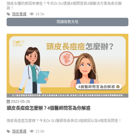
頭皮水腫的原因有哪些？今天Dr.SU透過4個問答與3個解決方案為各位解
說！
頭皮養護
18.5k
閱讀衛教天地
2022-05-26
頭皮長痘痘怎麼辦？4個醫師問答為你解惑
頭皮長痘痘怎麼辦？今天Dr.SU醫師告訴各位3個原因以及4個常見問答！
頭皮養護
15.0k