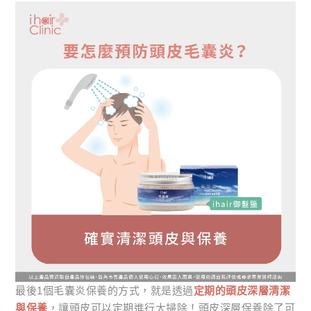
最後1個毛囊炎保養的方式，就是透過
定期的頭皮深層清潔
與保養
，讓頭皮可以定期進行大掃除！頭皮深層保養除了可