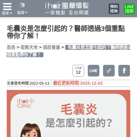
翻譯
選單
毛囊炎是怎麼引起的？醫師透過3個重點
帶你了解！
>
>
>
首頁
衛教天地
頭皮養護
毛囊炎是怎麼引起的？醫師透過3
個重點帶你了解！
12
最近更新時間:2025-12-02
文章發布時間:2022-05-13｜