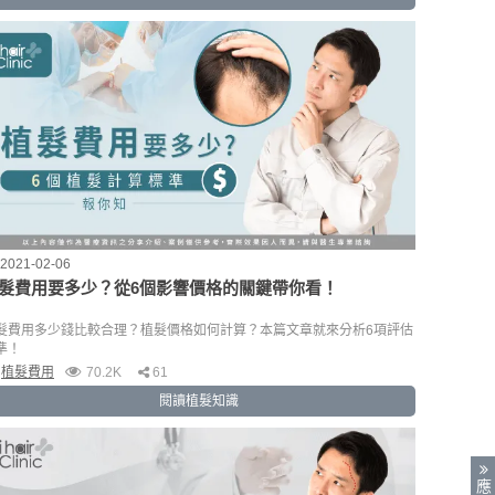
2021-02-06
髮費用要多少？從6個影響價格的關鍵帶你看！
髮費用多少錢比較合理？植髮價格如何計算？本篇文章就來分析6項評估
準！
植髮費用
70.2K
61
閱讀植髮知識
應