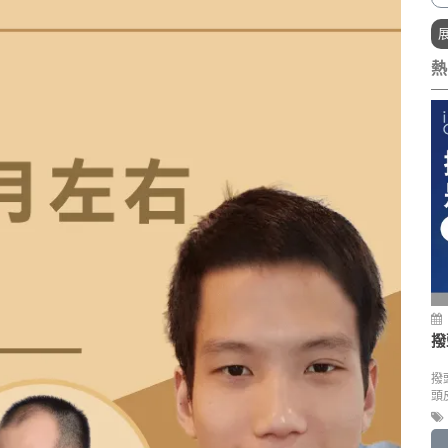
熱
撥
撥
頭