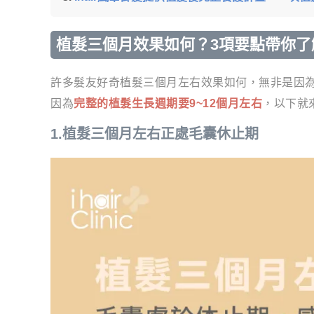
植髮三個月效果如何？3項要點帶你了
許多髮友好奇植髮三個月左右效果如何，無非是因
因為
完整的植髮生長週期要9~12個月左右
，以下就
1.植髮三個月左右正處毛囊休止期