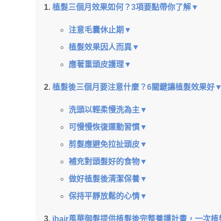
植髮三個月效果如何？3項要點帶你了解▼
注意毛囊休止期▼
植髮效果因人而異▼
應著重頭皮護理▼
植髮後三個月要注意什麼？6關鍵讓植髮效果好
洗頭以輕柔慢洗為主▼
可慢慢恢復運動習慣▼
剪髮應避免拉扯頭皮▼
補充對頭髮好的食物▼
做好植髮後清潔保養▼
保持平靜放鬆的心情▼
ihair風華御髮提供植髮後完整養護計畫，一次