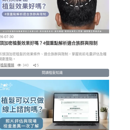
26-07-30
頂加密植髮效果好嗎？4個重點解析適合族群與限制
析頭頂加密植髮的效果條件、適合族群與限制，掌握術前毛囊評估及種
規劃重點。
植髮種類
340
5
閱讀植髮知識