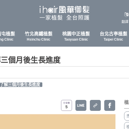
翻譯
南屯植髮
竹北高鐵植髮
桃園中正植髮
台北古亭植髮
ng Clinic
Hsinchu Clinic
Taoyuan Clinic
Taipei Clinic
解三個月後生長進度
點了解三個月後生長進度
植
5
禿