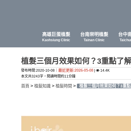
高雄巨蛋植髮
台南崇明植髮
台中
Kaohsiung Clinic
Tainan Clinic
Taichu
植髮三個月效果如何？3重點了
最近更新:2026-05-08
發布時間:2020-10-08｜
|
14.4K
本文共3243字，閱讀時間約11分鐘
>
>
>
首頁
植髮知識
植髮時間
植髮三個月效果如何？3重