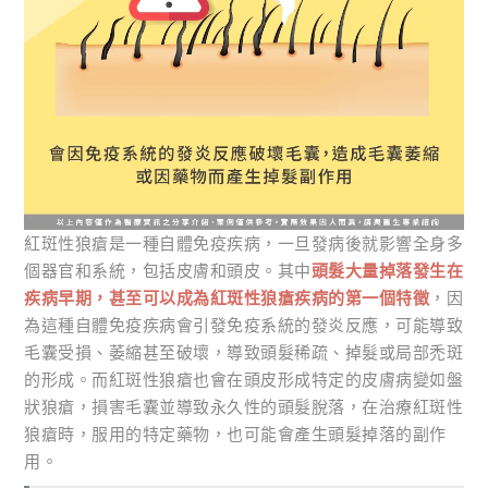
紅斑性狼瘡是一種自體免疫疾病，一旦發病後就影響全身多
個器官和系統，包括皮膚和頭皮。其中
頭髮大量掉落發生在
疾病早期，甚至可以成為紅斑性狼瘡疾病的第一個特徵
，因
為這種自體免疫疾病會引發免疫系統的發炎反應，可能導致
毛囊受損、萎縮甚至破壞，導致頭髮稀疏、掉髮或局部禿斑
的形成。而紅斑性狼瘡也會在頭皮形成特定的皮膚病變如盤
狀狼瘡，損害毛囊並導致永久性的頭髮脫落，在治療紅斑性
狼瘡時，服用的特定藥物，也可能會產生頭髮掉落的副作
用。