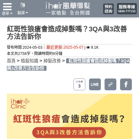
翻譯
選單
紅斑性狼瘡會造成掉髮嗎？3QA與3改善
方法告訴你
最近更新:2025-05-07
發布時間:2024-05-03｜
|
9.1K
本文共2758字，閱讀時間約9分鐘
>
>
>
首頁
植髮知識
掉髮改善
紅斑性狼瘡會造成掉髮嗎？3QA
與3改善方法告訴你
3