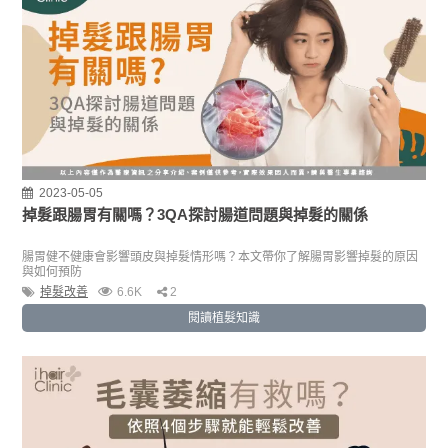
2023-05-05
掉髮跟腸胃有關嗎？3QA探討腸道問題與掉髮的關係
腸胃健不健康會影響頭皮與掉髮情形嗎？本文帶你了解腸胃影響掉髮的原因
與如何預防
掉髮改善
6.6K
2
閱讀植髮知識