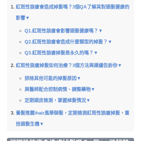
紅斑性狼瘡會造成掉髮嗎？3個QA了解其對頭髮健康的
影響▼
Q1.紅斑性狼瘡會影響頭髮健康嗎？▼
Q2.紅斑性狼瘡會造成什麼類型的掉髮？▼
Q3.紅斑性狼瘡掉髮是永久的嗎？▼
紅斑性狼瘡掉髮如何治療？3個方法與建議告訴你▼
排除其他可能的掉髮原因▼
與醫師配合控制病情、調整藥物▼
定期頭皮檢測，掌握掉髮情況▼
養髮推薦ihair風華御髮，定期檢測紅斑性狼瘡掉髮，重
拾頭髮生機▼