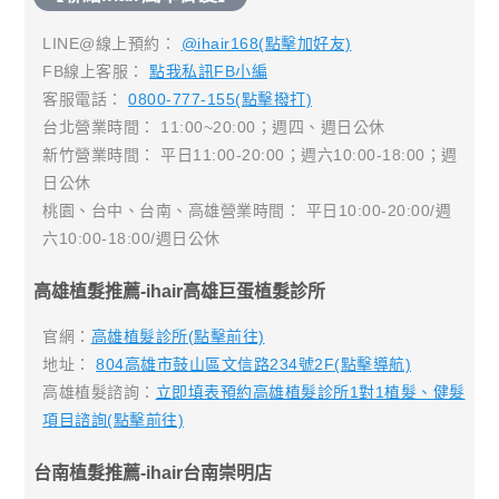
LINE@線上預約：
@ihair168(點擊加好友)
FB線上客服：
點我私訊FB小編
客服電話：
0800-777-155(點擊撥打)
台北營業時間： 11:00~20:00；週四、週日公休
新竹營業時間： 平日11:00-20:00；週六10:00-18:00；週
日公休
桃園、台中、台南、高雄營業時間： 平日10:00-20:00/週
六10:00-18:00/週日公休
高雄植髮推薦-ihair高雄巨蛋植髮診所
官網：
高雄植髮診所(點擊前往)
地址：
804高雄市鼓山區文信路234號2F(點擊導航)
高雄植髮諮詢：
立即填表預約高雄植髮診所1對1植髮、健髮
項目諮詢(點擊前往)
台南植髮推薦-ihair台南崇明店