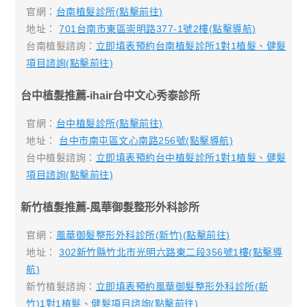
官網：
台南植髮診所(點擊前往)
地址：
701台南市東區崇明路377-1號2樓(點擊導航)
台南植髮諮詢：
立即填表預約台南植髮診所1對1植髮、健髮
項目諮詢(點擊前往)
台中植髮推薦-ihair台中文心秀泰診所
官網：
台中植髮診所(點擊前往)
地址：
台中市南屯區文心南路256號(點擊導航)
台中植髮諮詢：
立即填表預約台中植髮診所1對1植髮、健髮
項目諮詢(點擊前往)
新竹植髮推薦-風華御髮整形外科診所
官網：
風華御髮整形外科診所(新竹)(點擊前往)
地址：
302新竹縣竹北市光明六路東二段356號1樓(點擊導
航)
新竹植髮諮詢：
立即填表預約風華御髮整形外科診所(新
竹)1對1植髮、健髮項目諮詢(點擊前往)