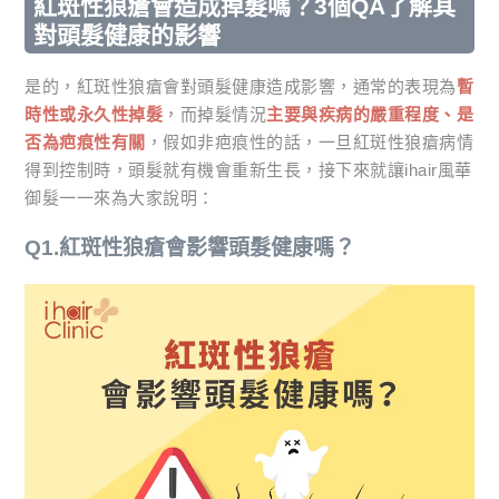
紅斑性狼瘡會造成掉髮嗎？3個QA了解其
對頭髮健康的影響
是的，紅斑性狼瘡會對頭髮健康造成影響，通常的表現為
暫
時性或永久性掉髮
，而掉髮情況
主要與疾病的嚴重程度、是
否為疤痕性有關
，假如非疤痕性的話，一旦紅斑性狼瘡病情
得到控制時，頭髮就有機會重新生長，接下來就讓ihair風華
御髮一一來為大家說明：
Q1.紅斑性狼瘡會影響頭髮健康嗎？