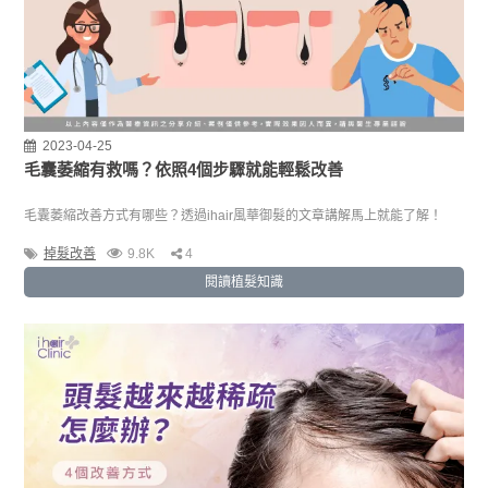
2023-04-25
毛囊萎縮有救嗎？依照4個步驟就能輕鬆改善
毛囊萎縮改善方式有哪些？透過ihair風華御髮的文章講解馬上就能了解！
掉髮改善
9.8K
4
閱讀植髮知識