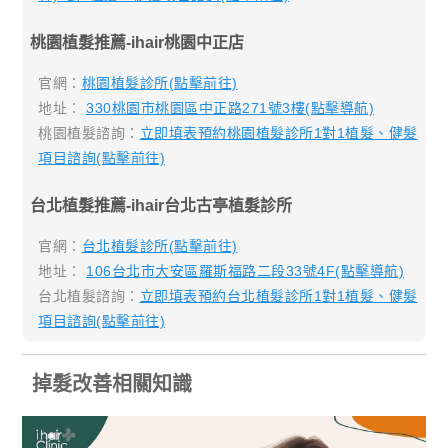
桃園植髮推薦-ihair桃園中正店
官網：
桃園植髮診所(點擊前往)
地址：
330桃園市桃園區中正路271號3樓(點擊導航)
桃園植髮諮詢：
立即填表預約桃園植髮診所1對1植髮、健髮
項目諮詢(點擊前往)
台北植髮推薦-ihair台北古亭植髮診所
官網：
台北植髮診所(點擊前往)
地址：
106台北市大安區羅斯福路二段33號4F(點擊導航)
台北植髮諮詢：
立即填表預約台北植髮診所1對1植髮、健髮
項目諮詢(點擊前往)
掉髮改善相關知識