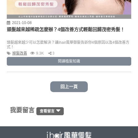
2021-10-08
頭髮越來越稀疏怎麼辦？4個改善方式輕鬆回歸茂密秀髮！
頭髮越來越少可以怎麼解決？讓ihair風華御髮告訴你4個原因以及4個改善方
式！
掉髮改善
9.3K
3
閱讀植髮知識
回上一頁
我要留言
查看留言