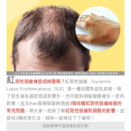
紅
斑性狼瘡會造成掉髮嗎？
紅斑性狼瘡（Systemic
Lupus Erythematosus, SLE）是一種自體免疫性疾病，除
了對全身各器官造成影響外，也可能對頭髮健康產生一定的
影響。這次ihair風華御髮將透過
3個有關紅斑性狼瘡掉髮的
常見問題
，帶大家一起來了解
紅斑性狼瘡對頭髮的影響
，並
提供3種改善方法，趕快一起來往下了解吧！
目錄(點擊可直接看此段文章)