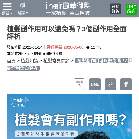
翻譯
選單
植髮副作用可以避免嗎？3個副作用全面
解析
最近更新:2026-05-08
發布時間:2021-01-14｜
|
11.7K
本文共2663字，閱讀時間約9分鐘
>
>
>
首頁
植髮知識
植髮常見問題
植髮副作用可以避免嗎？3個
副作用全面解析
3