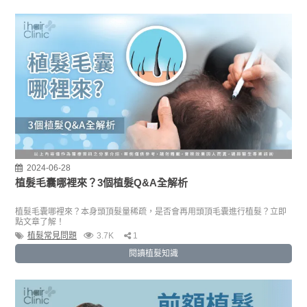
2024-06-28
植髮毛囊哪裡來？3個植髮Q&A全解析
植髮毛囊哪裡來？本身頭頂髮量稀疏，是否會再用頭頂毛囊進行植髮？立即
點文章了解！
植髮常見問題
3.7K
1
閱讀植髮知識