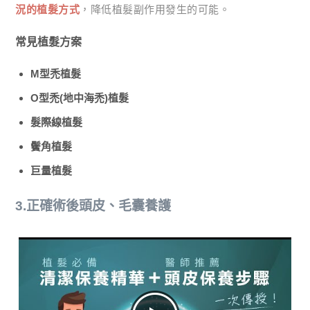
況的植髮方式
，降低植髮副作用發生的可能。
常見植髮方案
M型禿植髮
O型禿(地中海禿)植髮
髮際線植髮
鬢角植髮
巨量植髮
3.正確術後頭皮、毛囊養護