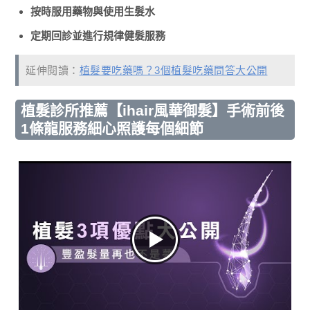
按時服用藥物與使用生髮水
定期回診並進行規律健髮服務
延伸閱讀：
植髮要吃藥嗎？3個植髮吃藥問答大公開
植髮診所推薦【ihair風華御髮】手術前後
1條龍服務細心照護每個細節