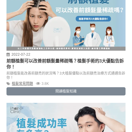
2022-07-22
前額植髮可以改善前額髮量稀疏嗎？植髮手術的3大優點告訴
你！
前額植髮能改善前額禿的狀況嗎？3大植髮優點以及前額禿治療方式通通告訴
你！
植髮常見問題
3.8K
閱讀植髮知識