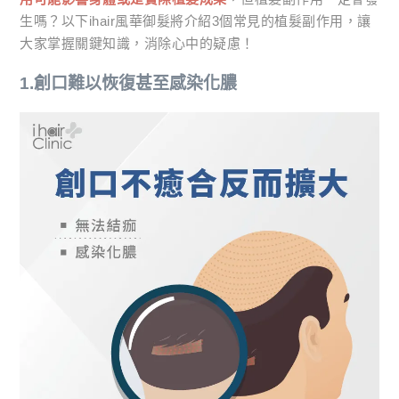
生嗎？以下ihair風華御髮將介紹3個常見的植髮副作用，讓
大家掌握關鍵知識，消除心中的疑慮！
1.創口難以恢復甚至感染化膿