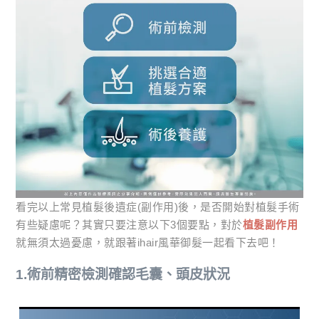
看完以上常見植髮後遺症(副作用)後，是否開始對植髮手術
有些疑慮呢？其實只要注意以下3個要點，對於
植髮副作用
就無須太過憂慮，就跟著ihair風華御髮一起看下去吧！
1.術前精密檢測確認毛囊、頭皮狀況