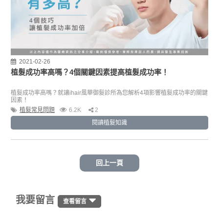
2021-02-26
植髮成功率高嗎？4個關鍵因素提高植髮成功率！
植髮成功率高嗎？就讓ihair風華御髮診所為您解析4項影響植髮成功率的關鍵
因素！
植髮常見問題
6.2K
2
閱讀植髮知識
回上一頁
我要留言
查看留言