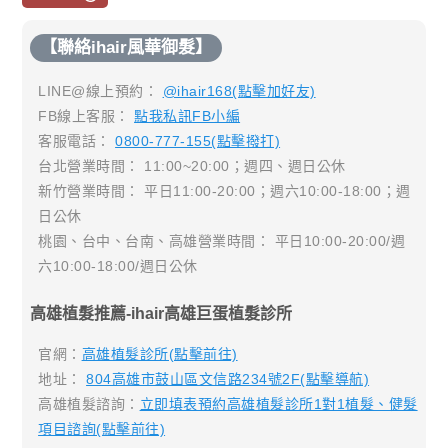
【聯絡ihair風華御髮】
LINE@線上預約：
@ihair168(點擊加好友)
FB線上客服：
點我私訊FB小編
客服電話：
0800-777-155(點擊撥打)
台北營業時間： 11:00~20:00；週四、週日公休
新竹營業時間： 平日11:00-20:00；週六10:00-18:00；週
日公休
桃園、台中、台南、高雄營業時間： 平日10:00-20:00/週
六10:00-18:00/週日公休
高雄植髮推薦-ihair高雄巨蛋植髮診所
官網：
高雄植髮診所(點擊前往)
地址：
804高雄市鼓山區文信路234號2F(點擊導航)
高雄植髮諮詢：
立即填表預約高雄植髮診所1對1植髮、健髮
項目諮詢(點擊前往)