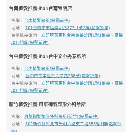
台南植髮推薦-ihair台南崇明店
官網：
台南植髮診所(點擊前往)
地址：
701台南市東區崇明路377-1號2樓(點擊導航)
台南植髮諮詢：
立即填表預約台南植髮診所1對1植髮、健髮
項目諮詢(點擊前往)
台中植髮推薦-ihair台中文心秀泰診所
官網：
台中植髮診所(點擊前往)
地址：
台中市南屯區文心南路256號(點擊導航)
台中植髮諮詢：
立即填表預約台中植髮診所1對1植髮、健髮
項目諮詢(點擊前往)
新竹植髮推薦-風華御髮整形外科診所
官網：
風華御髮整形外科診所(新竹)(點擊前往)
地址：
302新竹縣竹北市光明六路東二段356號1樓(點擊導
航)