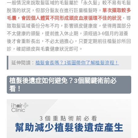
一般情況來說取髮區域的毛髮屬於「永久髮」較不易有毛髮
脫落的狀況，但部分髮友在進行巨量植髮時，
單次擷取較多
毛囊，會因個人體質不同形成頭皮血液循環不佳的狀況
，導
致取髮區域養份分布不均，影響頭皮健康度，使得周圍部分
不太健康的頭髮，提前進入休止期，須經過3-6個月的滋養
後才會重新長出，不必太過擔心，只要定期前往植髮診所回
診，確認頭皮與毛囊健康狀況即可。
延伸閱讀：
植髮會長嗎？1張圖帶你了解植髮流程！
植髮後遺症如何避免？3個關鍵術前必
看！