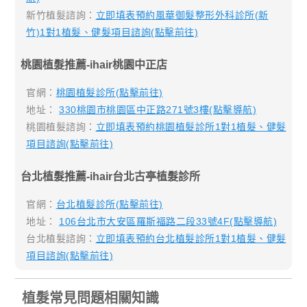
新竹植髮諮詢：
立即填表預約風華御髮整形外科診所(新
竹)1對1植髮、健髮項目諮詢(點擊前往)
桃園植髮推薦-ihair桃園中正店
官網：
桃園植髮診所(點擊前往)
地址：
330桃園市桃園區中正路271號3樓(點擊導航)
桃園植髮諮詢：
立即填表預約桃園植髮診所1對1植髮、健髮
項目諮詢(點擊前往)
台北植髮推薦-ihair台北古亭植髮診所
官網：
台北植髮診所(點擊前往)
地址：
106台北市大安區羅斯福路二段33號4F(點擊導航)
台北植髮諮詢：
立即填表預約台北植髮診所1對1植髮、健髮
項目諮詢(點擊前往)
植髮常見問題相關知識