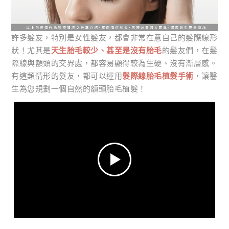
許多髮友，特別是女性髮友，都會非常在意自己的髮際線形
狀！尤其是
天生胎毛較少、甚至是沒有胎毛
的髮友們，在髮
際線與額頭的交界處，都容易顯得較為生硬、沒有漸層感。
有這類情形的髮友，都可以運用
髮際線胎毛植髮手術
，讓醫
生為您規劃一個自然的額頭胎毛植髮！