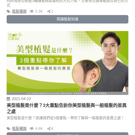
ihair為各位統整3種讓髮絲面濃密的方式介紹，方便各位選擇最適合自己的方
式
植髮種類
5.3K
1
閱讀植髮知識
2021-04-22
美型植髮是什麼？3大重點告訴你美型植髮與一般植髮的差異
之處
美型植髮是什麼？就讓我們從3個重點，帶你了解與一般植髮的差異之處！
植髮種類
4.6K
6