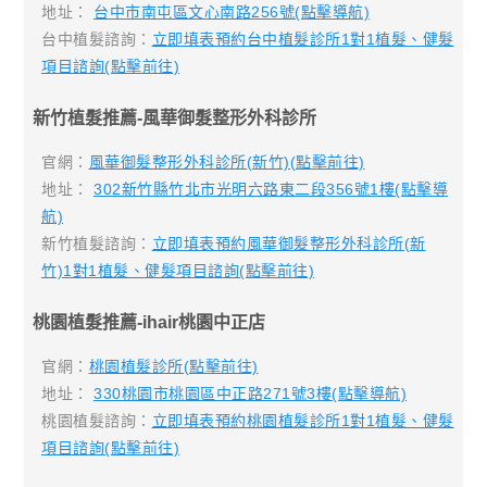
地址：
台中市南屯區文心南路256號(點擊導航)
台中植髮諮詢：
立即填表預約台中植髮診所1對1植髮、健髮
項目諮詢(點擊前往)
新竹植髮推薦-風華御髮整形外科診所
官網：
風華御髮整形外科診所(新竹)(點擊前往)
地址：
302新竹縣竹北市光明六路東二段356號1樓(點擊導
航)
新竹植髮諮詢：
立即填表預約風華御髮整形外科診所(新
竹)1對1植髮、健髮項目諮詢(點擊前往)
桃園植髮推薦-ihair桃園中正店
官網：
桃園植髮診所(點擊前往)
地址：
330桃園市桃園區中正路271號3樓(點擊導航)
桃園植髮諮詢：
立即填表預約桃園植髮診所1對1植髮、健髮
項目諮詢(點擊前往)