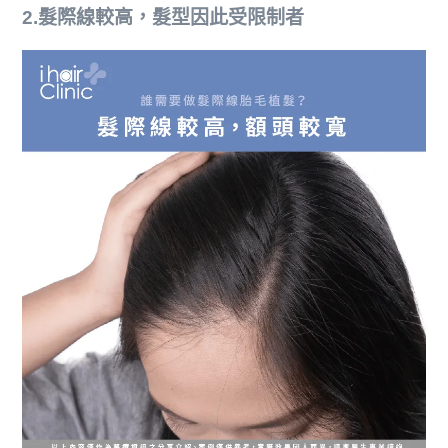
2.髮際線較高，髮型因此受限制者