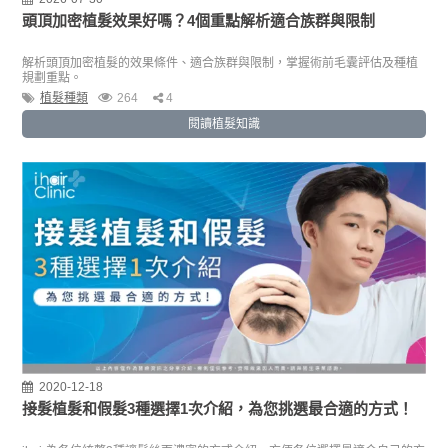
頭頂加密植髮效果好嗎？4個重點解析適合族群與限制
解析頭頂加密植髮的效果條件、適合族群與限制，掌握術前毛囊評估及種植
規劃重點。
植髮種類
264
4
閱讀植髮知識
2020-12-18
接髮植髮和假髮3種選擇1次介紹，為您挑選最合適的方式！