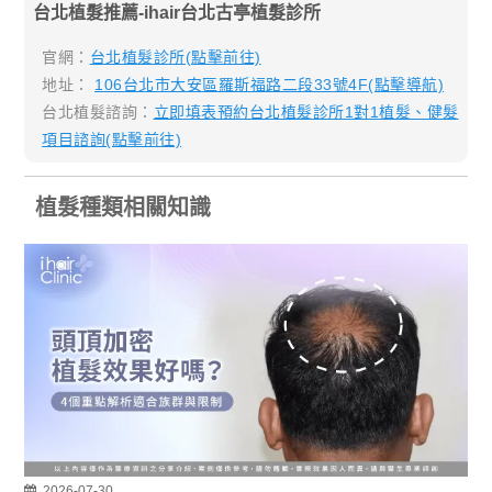
台北植髮推薦-ihair台北古亭植髮診所
官網：
台北植髮診所(點擊前往)
地址：
106台北市大安區羅斯福路二段33號4F(點擊導航)
台北植髮諮詢：
立即填表預約台北植髮診所1對1植髮、健髮
項目諮詢(點擊前往)
植髮種類相關知識
2026-07-30