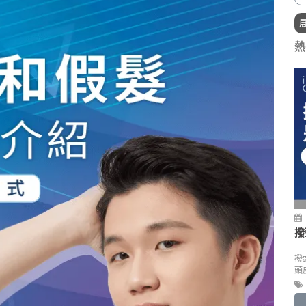
熱
撥
撥
頭