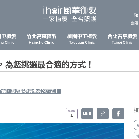
翻譯
南屯植髮
竹北高鐵植髮
桃園中正植髮
台北古亭植髮
ng Clinic
Hsinchu Clinic
Taoyuan Clinic
Taipei Clinic
紹，為您挑選最合適的方式！
介紹，為您挑選最合適的方式！
植
1
禿