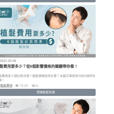
2021-02-06
髮費用要多少？從6個影響價格的關鍵帶你看！
髮費用多少錢比較合理？植髮價格如何計算？本篇文章就來分析6項評估
準！
植髮費用
70.2K
61
閱讀植髮知識