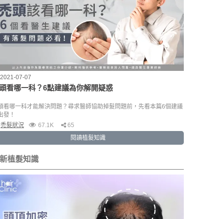
2021-07-07
頭看哪一科？6點建議為你解開疑惑
頭看哪一科才能解決問題？尋求醫師協助掉髮問題前，先看本篇6個建議
出發！
禿髮狀況
67.1K
65
閱讀植髮知識
新植髮知識