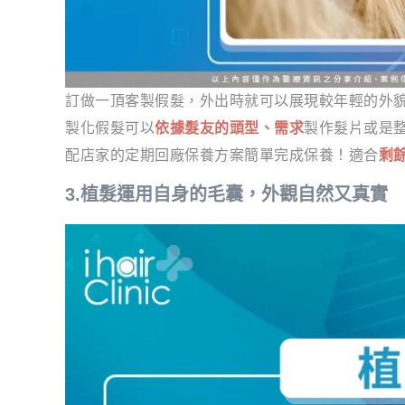
訂做一頂客製假髮，外出時就可以展現較年輕的外
製化假髮可以
依據髮友的頭型、需求
製作髮片或是
配店家的定期回廠保養方案簡單完成保養！適合
剩
3.植髮運用自身的毛囊，外觀自然又真實