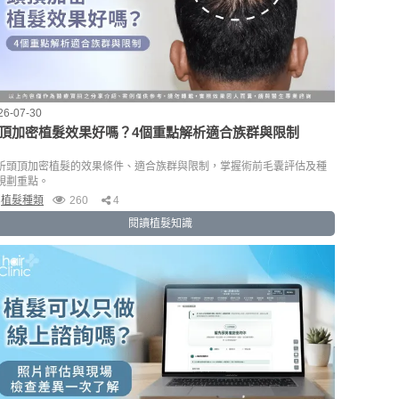
26-07-30
頂加密植髮效果好嗎？4個重點解析適合族群與限制
析頭頂加密植髮的效果條件、適合族群與限制，掌握術前毛囊評估及種
規劃重點。
植髮種類
260
4
閱讀植髮知識