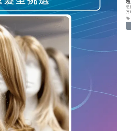
植
植
方