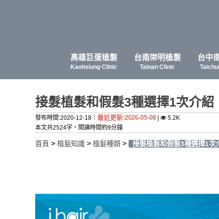
高雄巨蛋植髮
台南崇明植髮
台中
Kaohsiung Clinic
Tainan Clinic
Taichu
接髮植髮和假髮3種選擇1次介
最近更新:2026-05-08
發布時間:2020-12-18｜
|
5.2K
本文共2524字，閱讀時間約9分鐘
>
>
>
首頁
植髮知識
植髮種類
接髮植髮和假髮3種選擇1次