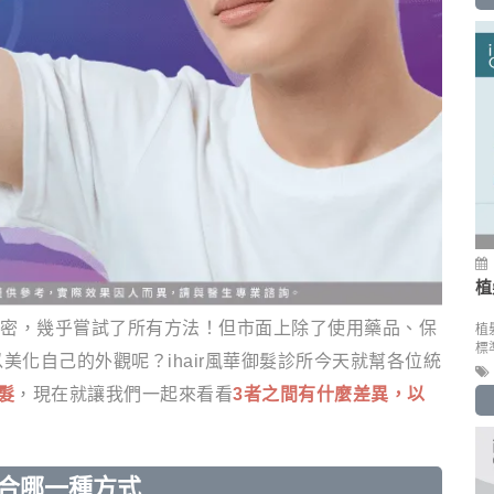
植
密，幾乎嘗試了所有方法！但市面上除了使用藥品、保
植
標
化自己的外觀呢？ihair風華御髮診所今天就幫各位統
髮
，現在就讓我們一起來看看
3者之間有什麼差異，以
合哪一種方式