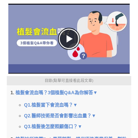
目錄(點擊可直接看此段文章)
植髮會流血嗎？3個植髮Q&A為你解答▼
Q1.植髮當下會流血嗎？▼
Q2.醫師技術是否會影響出血量？▼
Q3.植髮後怎麼照顧傷口？▼