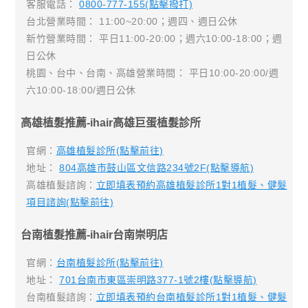
客服電話：
0800-777-155(點擊撥打)
台北營業時間： 11:00~20:00；週四、週日公休
新竹營業時間： 平日11:00-20:00；週六10:00-18:00；週
日公休
桃園、台中、台南、高雄營業時間： 平日10:00-20:00/週
六10:00-18:00/週日公休
高雄植髮推薦-ihair高雄巨蛋植髮診所
官網：
高雄植髮診所(點擊前往)
地址：
804高雄市鼓山區文信路234號2F(點擊導航)
高雄植髮諮詢：
立即填表預約高雄植髮診所1對1植髮、健髮
項目諮詢(點擊前往)
台南植髮推薦-ihair台南崇明店
官網：
台南植髮診所(點擊前往)
地址：
701台南市東區崇明路377-1號2樓(點擊導航)
台南植髮諮詢：
立即填表預約台南植髮診所1對1植髮、健髮