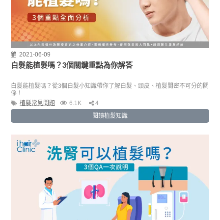
2021-06-09
白髮能植髮嗎？3個關鍵重點為你解答
白髮能植髮嗎？從3個白髮小知識帶你了解白髮、頭皮、植髮間密不可分的關
係！
植髮常見問題
6.1K
4
閱讀植髮知識