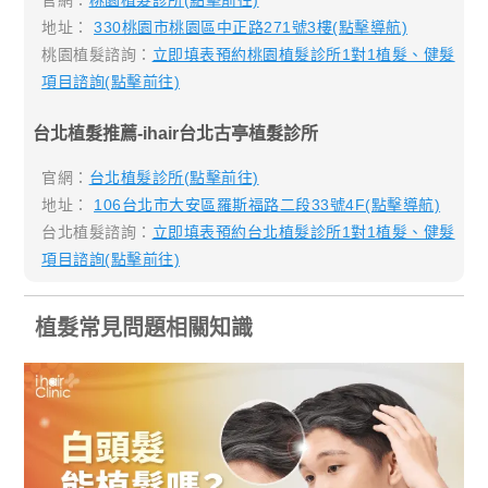
官網：
桃園植髮診所(點擊前往)
地址：
330桃園市桃園區中正路271號3樓(點擊導航)
桃園植髮諮詢：
立即填表預約桃園植髮診所1對1植髮、健髮
項目諮詢(點擊前往)
台北植髮推薦-ihair台北古亭植髮診所
官網：
台北植髮診所(點擊前往)
地址：
106台北市大安區羅斯福路二段33號4F(點擊導航)
台北植髮諮詢：
立即填表預約台北植髮診所1對1植髮、健髮
項目諮詢(點擊前往)
植髮常見問題相關知識