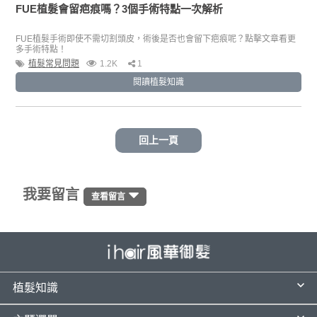
FUE植髮會留疤痕嗎？3個手術特點一次解析
FUE植髮手術即使不需切割頭皮，術後是否也會留下疤痕呢？點擊文章看更
多手術特點！
植髮常見問題
1.2K
1
閱讀植髮知識
回上一頁
我要留言
查看留言
植髮知識