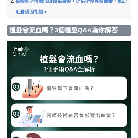
植髮診所推薦ihair風華御髮，提供術後專業保養，幫助
毛囊穩固扎根▼
植髮會流血嗎？3個植髮Q&A為你解答