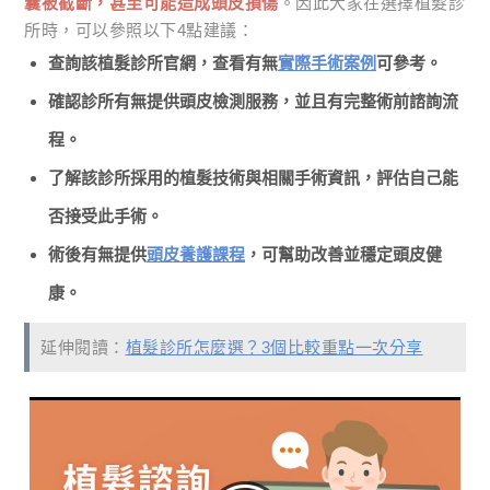
囊被截斷，甚至可能造成頭皮損傷
。因此大家在選擇植髮診
所時，可以參照以下4點建議：
查詢該植髮診所官網，查看有無
實際手術案例
可參考。
確認診所有無提供頭皮檢測服務，並且有完整術前諮詢流
程。
了解該診所採用的植髮技術與相關手術資訊，評估自己能
否接受此手術。
術後有無提供
頭皮養護課程
，可幫助改善並穩定頭皮健
康。
延伸閱讀：
植髮診所怎麼選？3個比較重點一次分享