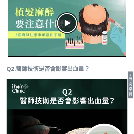
Q2.醫師技術是否會影響出血量？
展
開
導
覽