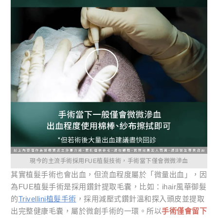
現今的主流手術採用FUE植髮技術，手術當下僅會微微滲血
其實植髮手術也會出血，但流血程度屬於「微量出血」，因
為FUE植髮手術是採用鑽針提取毛囊，比如：ihair風華御髮
的
Trivellini植髮手術
，採用減壓式鑽針溫和探入頭皮並提取
出完整健康毛囊，屬於微創手術的一環。所以
手術僅會留下