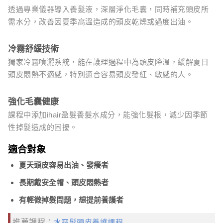
透過專業儀器導入養髮液，深層淨化毛囊，同時補充頭皮所
需水分，改善因夏季高溫造成的頭皮乾燥或過度出油。
冷霧舒緩技術
獨家冷霧噴灑系統，能在護理過程中為頭皮降溫，緩解夏日
頭皮悶熱不適感，特別適合容易頭皮發紅、敏感的人。
強化毛囊健康
課程中添加ihair盈髮養髮水成分，能強化髮根，減少因季節
性掉髮造成的困擾。
適合對象
夏天頭皮容易出油、發癢者
長期戴安全帽、頭皮悶熱者
有輕微掉髮問題，想提前養護者
推薦課程：
水霧髮頭皮養護課程