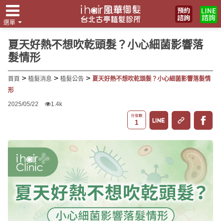
選單
翻譯
夏天好熱不想吹乾頭髮？小心細菌影響落
髮情形
>
>
>
首頁
植髮消息
植髮公告
夏天好熱不想吹乾頭髮？小心細菌影響落髮情
形
2025/05/22
1.4k
1