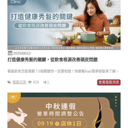
2025/06/12
打造健康秀髮的關鍵，從飲食根源改善頭皮問題
養髮飲食怎麼規劃？5個關鍵你一定要知道！快跟著ihair風華御髮來了解。
植髮公告
829
1
查看植髮消息