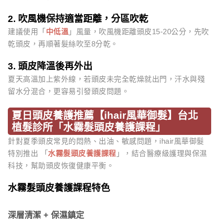
2. 吹風機保持適當距離，分區吹乾
建議使用「
中低溫
」風量，吹風機距離頭皮15-20公分，先吹
乾頭皮，再順著髮絲吹至8分乾。
3. 頭皮降溫後再外出
夏天高溫加上紫外線，若頭皮未完全乾燥就出門，汗水與殘
留水分混合，更容易引發頭皮問題。
夏日頭皮養護推薦【ihair風華御髮】台北
植髮診所「水霧髮頭皮養護課程」
針對夏季頭皮常見的悶熱、出油、敏感問題，ihair風華御髮
特別推出 「
水霧髮頭皮養護課程
」，結合醫療級護理與保濕
科技，幫助頭皮恢復健康平衡。
水霧髮頭皮養護課程特色
深層清潔 + 保濕鎮定