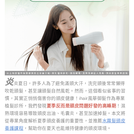
炎
炎夏日，許多人為了避免滿頭大汗，洗完頭後常常懶得
吹乾頭髮，甚至讓頭髮自然風乾。然而，這個看似省事的習
慣，其實正悄悄傷害你的頭皮健康！ihair風華御髮作為專業
植髮診所，我們發現
夏季反而是頭皮問題好發的高峰期
！濕
熱環境容易導致頭皮出油、毛囊炎，甚至加速掉髮。本文將
從專業角度解析夏季頭皮養護的重要性，並推薦
水霧髮頭皮
養護課程
，幫助你在夏天也能維持健康的頭皮環境。