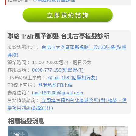
聯絡 ihair風華御髮-台北古亭植髮診所
植髮診所地址：
台北市大安區羅斯福路二段33號4樓(點擊
導航)
營業時間： 11:00-20:00/週四、週日公休
客服電話：
0800-777-155(點擊撥打)
LINE@線上預約：
@ihair168 (點擊加好友)
FB線上客服：
點我私訊FB小編
聯絡信箱：
ihair168168@gmail.com
台北植髮諮詢：
立即填表預約台北植髮診所1對1植髮、健
髮項目諮詢(點擊前往)
相關植髮消息