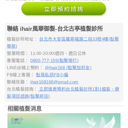
聯絡 ihair風華御髮-台北古亭植髮診所
植髮診所地址：
台北市大安區羅斯福路二段33號4樓(點擊
導航)
營業時間： 11:00-20:00/週四、週日公休
客服電話：
0800-777-155(點擊撥打)
LINE@線上預約：
@ihair168 (點擊加好友)
FB線上客服：
點我私訊FB小編
聯絡信箱：
ihair168168@gmail.com
台北植髮諮詢：
立即填表預約台北植髮診所1對1植髮、健
髮項目諮詢(點擊前往)
相關植髮消息