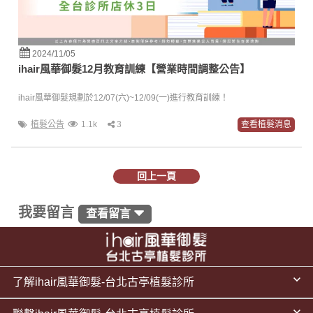
2024/11/05
ihair風華御髮12月教育訓練【營業時間調整公告】
ihair風華御髮規劃於12/07(六)~12/09(一)進行教育訓練！
植髮公告
1.1k
3
查看植髮消息
回上一頁
我要留言
查看留言
了解ihair風華御髮-台北古亭植髮診所