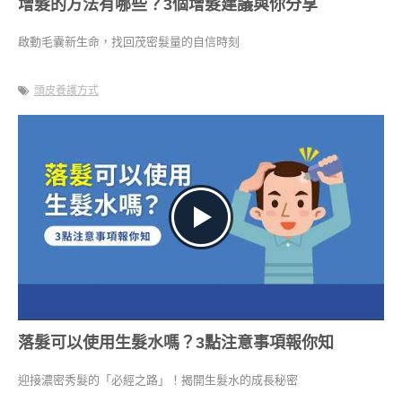
增髮的方法有哪些？3個增髮建議與你分享
啟動毛囊新生命，找回茂密髮量的自信時刻
頭皮養護方式
落髮可以使用生髮水嗎？3點注意事項報你知
迎接濃密秀髮的「必經之路」！揭開生髮水的成長秘密