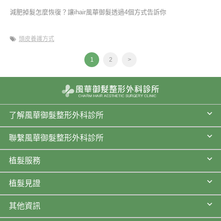
減肥掉髮怎麼恢復？讓ihair風華御髮透過4個方式告訴你
頭皮養護方式
1
2
>
了解風華御髮整形外科診所
聯繫風華御髮整形外科診所
植髮服務
植髮見證
其他資訊