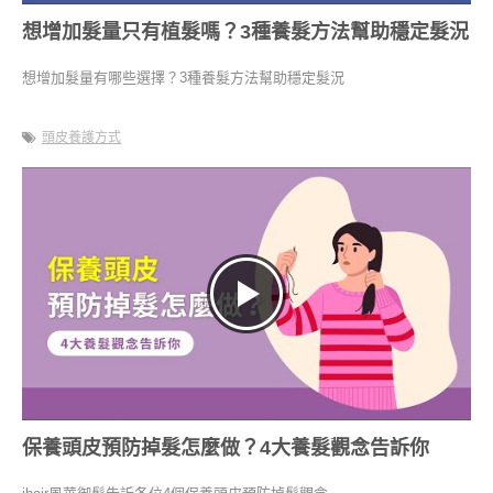
想增加髮量只有植髮嗎？3種養髮方法幫助穩定髮況
想增加髮量有哪些選擇？3種養髮方法幫助穩定髮況
頭皮養護方式
保養頭皮預防掉髮怎麼做？4大養髮觀念告訴你