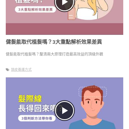
健髮能取代植髮嗎？3大重點解析效果差異
健髮能取代植髮嗎？釐清兩大原理打造最高效益的頂級外觀
頭皮養護方式