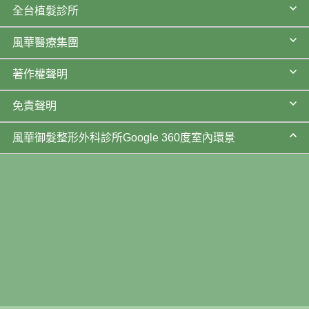
全台植髮診所
風華醫療集團
著作權聲明
免責聲明
風華御髮整形外科診所Google 360度室內環景