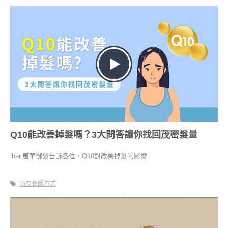
Q10能改善掉髮嗎？3大問答讓你找回茂密髮量
ihair風華御髮告訴各位，Q10對改善掉髮的影響
頭皮養護方式