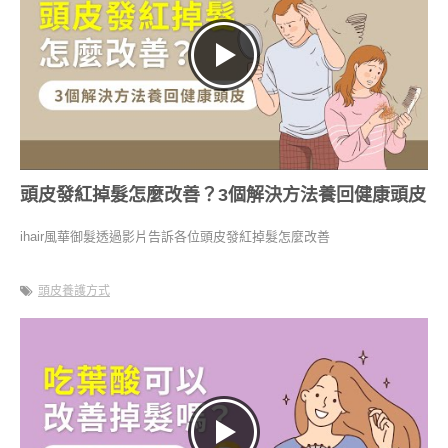
頭皮發紅掉髮怎麼改善？3個解決方法養回健康頭皮
ihair風華御髮透過影片告訴各位頭皮發紅掉髮怎麼改善
頭皮養護方式