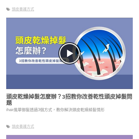
頭皮養護方式
頭皮乾燥掉髮怎麼辦？3招教你改善乾性頭皮掉髮問
題
ihair風華御髮透過3個方式，教你解決頭皮乾燥掉髮情形
頭皮養護方式