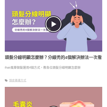
頭髮分線明顯怎麼辦？分線禿的4個解決辦法一次看
ihair風華御髮運用4個方式，教各位頭髮分線明顯怎麼辦
頭皮養護方式