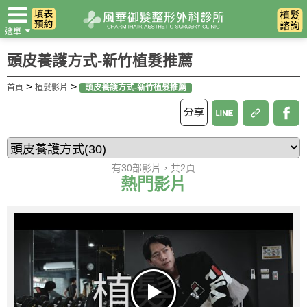
選單
翻譯
頭皮養護方式-新竹植髮推薦
>
>
首頁
植髮影片
頭皮養護方式-新竹植髮推薦
有30部影片，共2頁
熱門影片