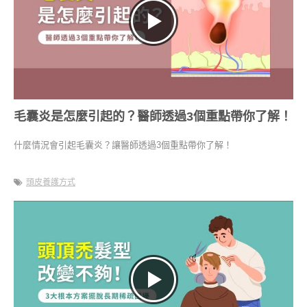
毛囊炎是怎麼引起的？醫師透過3個重點帶你了解！
什麼情況會引起毛囊炎？讓醫師透過3個重點帶你了解！
頭皮養護方式