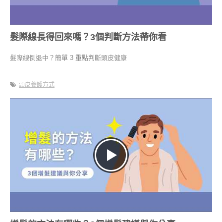
髮際線長得回來嗎？3個判斷方法帶你看
髮際線倒退中？簡單 3 重點判斷頭皮健康
頭皮養護方式