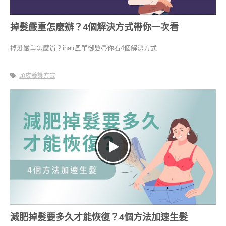
掉髮嚴重怎麼辦？4個解決方式帶你一次看
掉髮嚴重怎麼辦？ihair風華御髮帶你看4個解決方式
頭皮養護方式
減肥掉髮要多久才能恢復？4個方法加速生髮