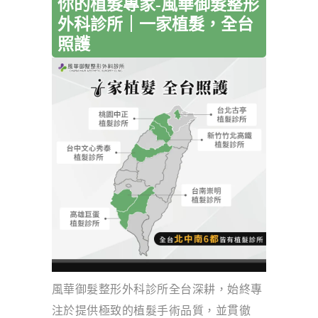
你的植髮專家-風華御髮整形
外科診所｜一家植髮，全台
照護
風華御髮整形外科診所全台深耕，始終專
注於提供極致的植髮手術品質，並貫徹