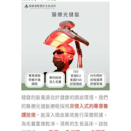
穩健的髮量源自於健康的頭皮環境。我們
的醫療光健髮療程採用
非侵入式的專業養
護技術
，能深入頭皮基底進行深層照護，
為毛囊重建乾淨、清爽的生長溫床。該技