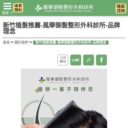
選單
翻譯
新竹植髮推薦-風華御髮整形外科診所-品牌
理念
>
>
首頁
關於我們
新竹植髮推薦-風華御髮整形外科診所-品牌理念
451