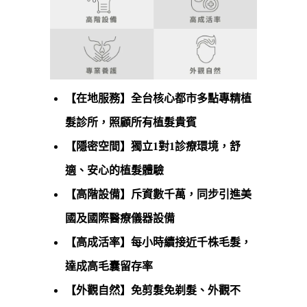
【在地服務】全台核心都市多點專精植
髮診所，照顧所有植髮貴賓
【隱密空間】獨立1對1診療環境，舒
適、安心的植髮體驗
【高階設備】斥資數千萬，同步引進美
國及國際醫療儀器設備
【高成活率】每小時續接近千株毛髮，
達成高毛囊留存率
【外觀自然】免剪髮免剃髮、外觀不