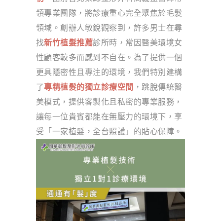
領專業團隊，將診療重心完全聚焦於毛髮
領域。創辦人敏銳觀察到，許多男士在尋
找
新竹植髮推薦
診所時，常因醫美環境女
性顧客較多而感到不自在。為了提供一個
更具隱密性且專注的環境，我們特別建構
了
專精植髮的獨立診療空間
，跳脫傳統醫
美模式，提供客製化且私密的專業服務，
讓每一位貴賓都能在無壓力的環境下，享
受「一家植髮，全台照護」的貼心保障。