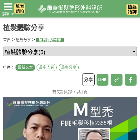
選單
翻譯
植髮體驗分享
>
>
首頁
植髮分享
植髮體驗分享
排序：
最新文章
最多人看
最多分享
有5篇見證，共1頁