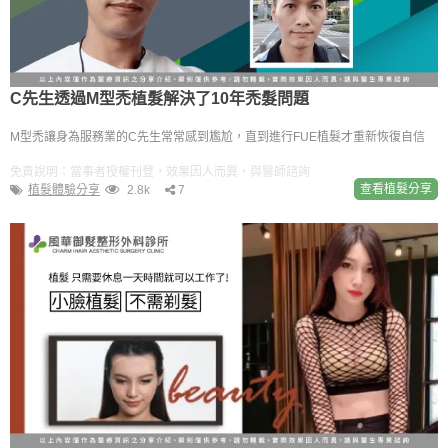
C先生透過M型禿植髮解決了10年禿髮問題
M型禿讓身為服務業的C先生常常感到尷尬，直到進行FUE植髮才重新恢復自信
免責說明：當事者授權刊登，效果因人而異，與醫師諮詢
查看植髮分享
植髮體驗分享
2.8k
7