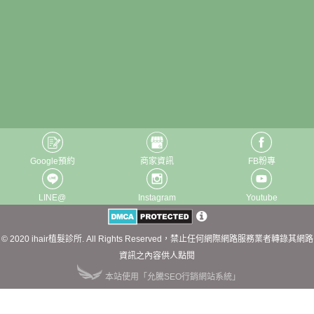
Google預約
商家資訊
FB粉專
LINE@
Instagram
Youtube
© 2020 ihair植髮診所. All Rights Reserved，禁止任何網際網路服務業者轉錄其網路
資訊之內容供人點閱
本站使用「允騰SEO行銷網站系統」