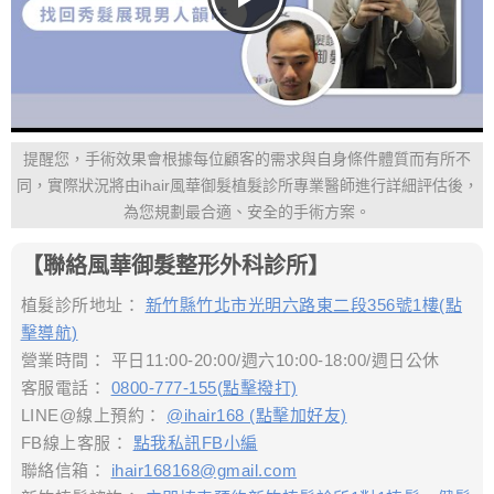
提醒您，手術效果會根據每位顧客的需求與自身條件體質而有所不
同，實際狀況將由ihair風華御髮植髮診所專業醫師進行詳細評估後，
為您規劃最合適、安全的手術方案。
【聯絡風華御髮整形外科診所】
植髮診所地址：
新竹縣竹北市光明六路東二段356號1樓(點
擊導航)
營業時間： 平日11:00-20:00/週六10:00-18:00/週日公休
客服電話：
0800-777-155(點擊撥打)
LINE@線上預約：
@ihair168 (點擊加好友)
FB線上客服：
點我私訊FB小編
聯絡信箱：
ihair168168@gmail.com