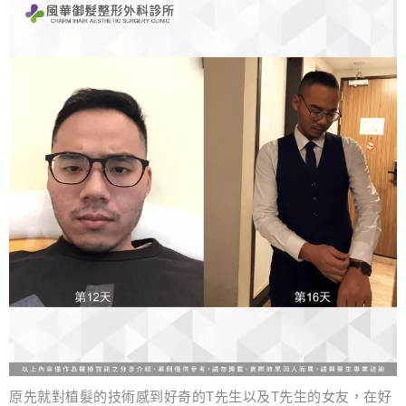
原先就對植髮的技術感到好奇的T先生以及T先生的女友，在好