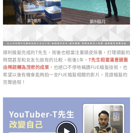
順利植髮完成的T先生，術後也相當注重頭皮保養，打理頭髮的
時間甚至和女友化妝有的比較，術後1年，
T先生相當滿意頭髮
由稀疏轉為茂密的成果
，也絕口不停地稱讚FUE植髮技術，也
希望以後有機會能夠拍一支FUE植髮相關的影片，見證植髮的
完整過程！