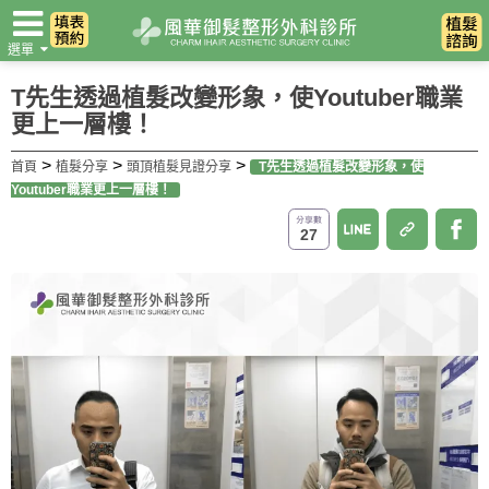
選單
翻譯
T先生透過植髮改變形象，使Youtuber職業
更上一層樓！
>
>
>
首頁
植髮分享
頭頂植髮見證分享
T先生透過植髮改變形象，使
Youtuber職業更上一層樓！
27