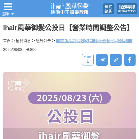
選單
翻譯
ihair風華御髮公投日【營業時間調整公告】
>
>
>
首頁
植髮消息
植髮公告
ihair風華御髮公投日【營業時間調整公告】
2025/08/08
800
1