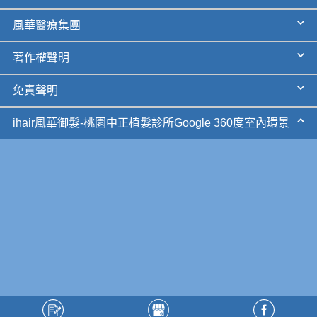
風華醫療集團
著作權聲明
免責聲明
ihair風華御髮-桃園中正植髮診所Google 360度室內環景