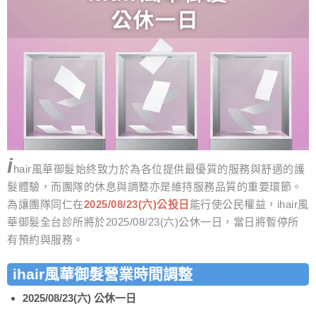
i
hair風華御髮始終致力於為各位提供最優質的服務與舒適的護
髮體驗，而團隊的休息與調整亦是維持服務品質的重要環節。
為讓團隊同仁在
2025/08/23(六)公投日
能行使公民權益，ihair風
華御髮全台診所將於2025/08/23(六)公休一日，當日將暫停所
有預約與服務。
ihair風華御髮營業時間調整
2025/08/23(六) 公休一日