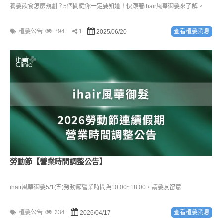
養髮飲食怎麼規劃？5個關鍵你一定要知道！快跟著ihair風華御髮來了解。
植髮公告
794
1
查看植髮消息
2025/06/20
勞動節【營業時間調整公告】
ihair風華御髮5/1(五)勞動節營業時間為10:00~18:00，請髮友留意
植髮公告
234
查看植髮消息
2026/04/17