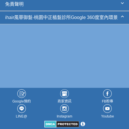
免責聲明
ihair風華御髮-桃園中正植髮診所Google 360度室內環景
Google預約
商家資訊
FB粉專
LINE@
Instagram
Youtube