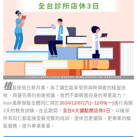
植
髮技術日新月異，為了讓您能享受到與時俱進的植髮技
術，與最完善的術後照護，我們不斷精進自身的專業能力！
ihair風華御髮全體同仁將於
2024/12/07(六)~12/09(一)
進行為期
3天的教育訓練。在此期間，
全台6大據點將店休3日
，以確保
所有同仁都能接受最完整的培訓，提供您更優質、更專業的植
髮服務，提升專業素養。