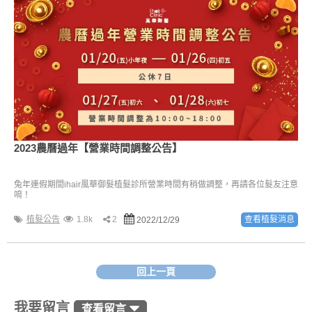
2023農曆過年【營業時間調整公告】
兔年連假期間ihair風華御髮植髮診所營業時間有稍做調整，再請各位髮友注意
唷！
植髮公告
1.8k
2
查看植髮消息
2022/12/29
回上一頁
我要留言
查看留言