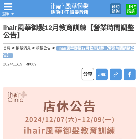
選單
翻譯
ihair風華御髮12月教育訓練【營業時間調整
公告】
>
>
>
首頁
植髮消息
植髮公告
ihair風華御髮12月教育訓練【營業時間調整公
告】
2024/11/19
689